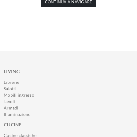
CONTINUA A NAVIGARE
LIVING
Librerie
Salotti
Mobili ingresso
Tavoli
Armadi
Illuminazione
CUCINE
Cucine classiche