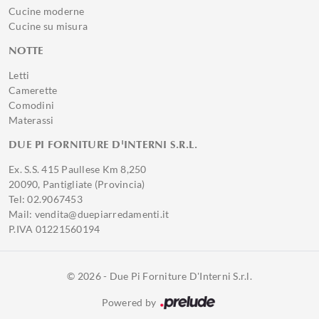
Cucine moderne
Cucine su misura
NOTTE
Letti
Camerette
Comodini
Materassi
DUE PI FORNITURE D'INTERNI S.R.L.
Ex. S.S. 415 Paullese Km 8,250
20090, Pantigliate (Provincia)
Tel: 02.9067453
Mail: vendita@duepiarredamenti.it
P.IVA 01221560194
© 2026 - Due Pi Forniture D'Interni S.r.l.
Powered by