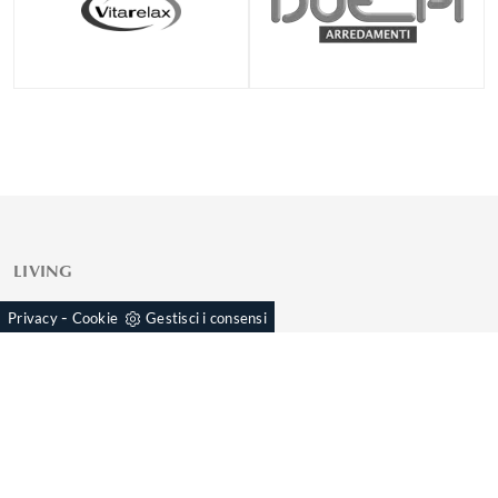
LIVING
Librerie
-
Privacy
Cookie
Gestisci i consensi
Salotti
Mobili ingresso
Tavoli
Armadi
Illuminazione
CUCINE