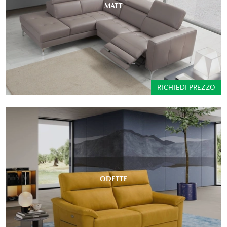
MATT
RICHIEDI PREZZO
ODETTE