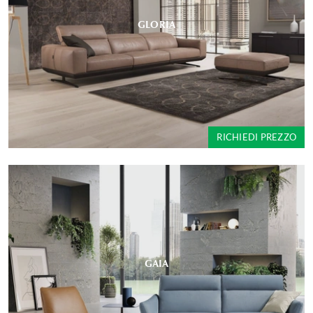
GLORIA
RICHIEDI PREZZO
GAIA