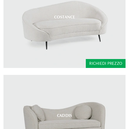
COSTANCE
RICHIEDI PREZZO
CADDIS