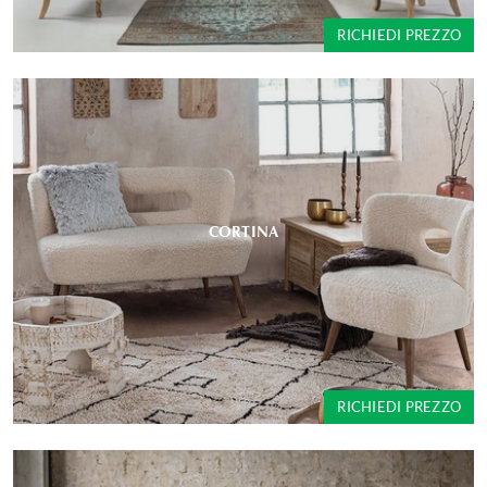
RICHIEDI PREZZO
CORTINA
RICHIEDI PREZZO