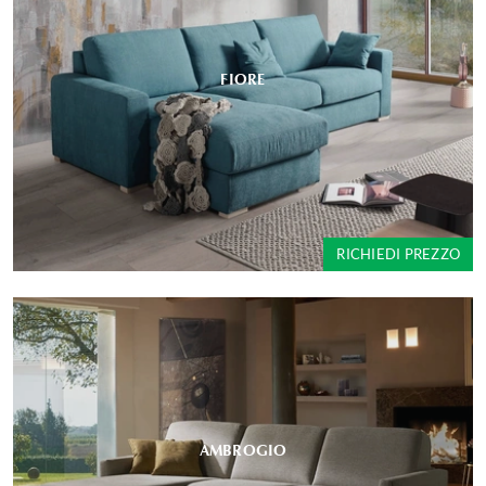
FIORE
RICHIEDI PREZZO
AMBROGIO