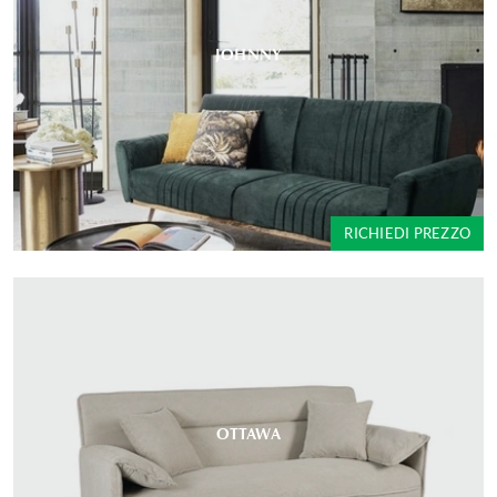
JOHNNY
RICHIEDI PREZZO
OTTAWA