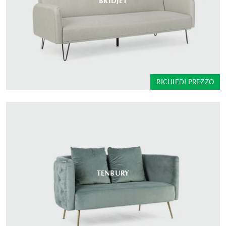
BRIDJET
RICHIEDI PREZZO
TENBURY