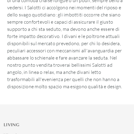
di una comoda chaise longue o un pouff, sempre bello a
vedersi. I Salotti ci accolgono nei momenti del riposo e
dello svago quotidiano: gli imbottiti occorre che siano
sempre confortevoli e capaci di assicurare il giusto
supporto a chi sta seduto, ma devono anche essere di
forte impatto decorativo. I divani e le poltrone attuali
disponibili sul mercato prevedono, per chi lo desidera,
peculiari accessori con meccanismi all'avanguardia per
abbassare lo schienale e fare avanzare la seduta. Nel
nostro punto vendita troverai bellissimi Salotti ad
angolo, in linea o relax, ma anche divani letto
trasformabili all'evenienza per quelli che non hanno a
disposizione molto spazio ma esigono qualità e design.
LIVING