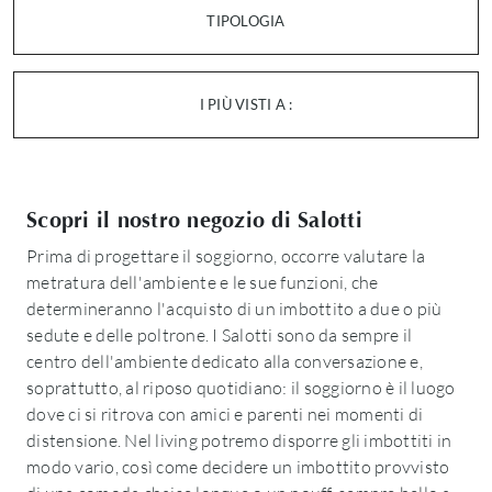
TIPOLOGIA
I PIÙ VISTI A :
Scopri il nostro negozio di Salotti
Prima di progettare il soggiorno, occorre valutare la
metratura dell'ambiente e le sue funzioni, che
determineranno l'acquisto di un imbottito a due o più
sedute e delle poltrone. I Salotti sono da sempre il
centro dell'ambiente dedicato alla conversazione e,
soprattutto, al riposo quotidiano: il soggiorno è il luogo
dove ci si ritrova con amici e parenti nei momenti di
distensione. Nel living potremo disporre gli imbottiti in
modo vario, così come decidere un imbottito provvisto