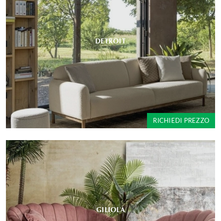
DETROIT
RICHIEDI PREZZO
GILIOLA