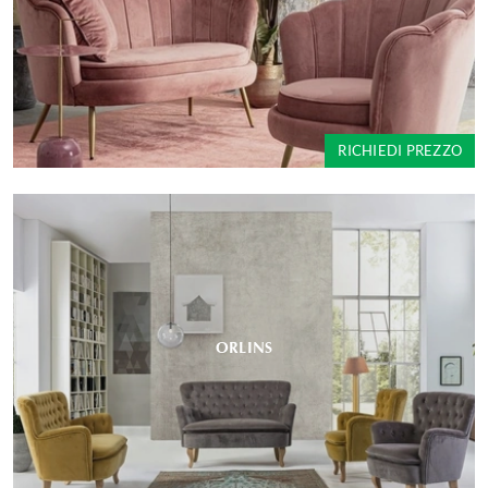
RICHIEDI PREZZO
ORLINS