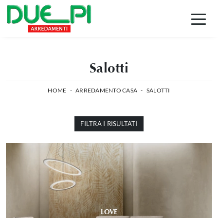
Salotti
HOME
-
ARREDAMENTO CASA
-
SALOTTI
FILTRA I RISULTATI
LOVE