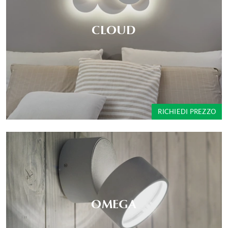
CLOUD
RICHIEDI PREZZO
OMEGA