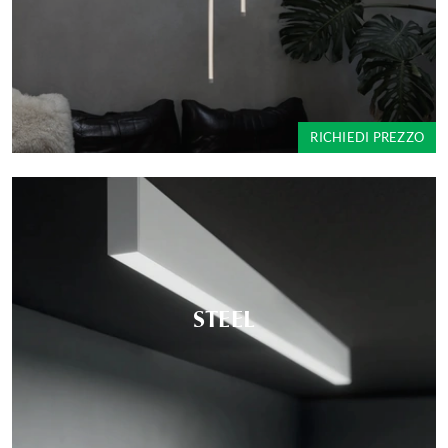
RICHIEDI PREZZO
STEEL