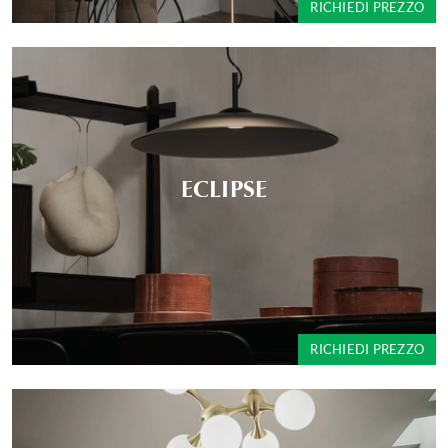
RICHIEDI PREZZO
ECLIPSE
RICHIEDI PREZZO