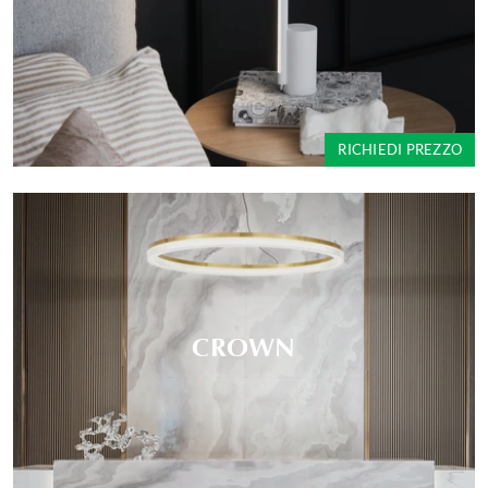
RICHIEDI PREZZO
CROWN