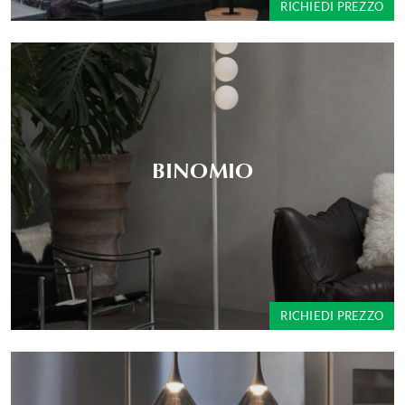
RICHIEDI PREZZO
BINOMIO
RICHIEDI PREZZO