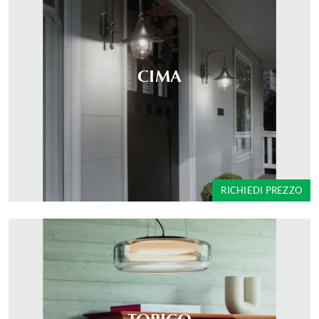
CIMA
RICHIEDI PREZZO