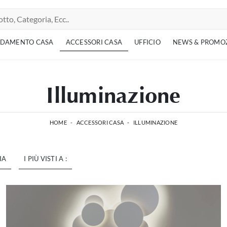
EDAMENTO CASA
ACCESSORI CASA
UFFICIO
NEWS & PROMO
Illuminazione
HOME
-
ACCESSORI CASA
-
ILLUMINAZIONE
IA
I PIÙ VISTI A :