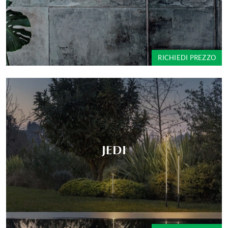
RICHIEDI PREZZO
JEDI