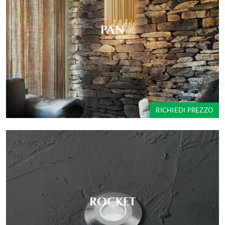
PAN
RICHIEDI PREZZO
ROCKET