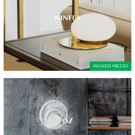
NINFEA
RICHIEDI PREZZO
OZ