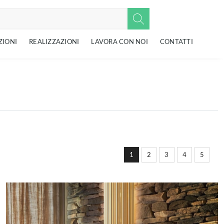
ZIONI
REALIZZAZIONI
LAVORA CON NOI
CONTATTI
1
2
3
4
5