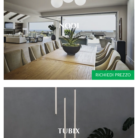
NODI
RICHIEDI PREZZO
TUBIX