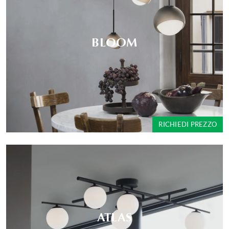
BLOOM
RICHIEDI PREZZO
ATLAS