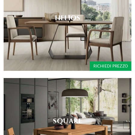
HELIOS
RICHIEDI PREZZO
SQUARE