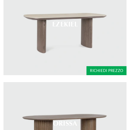
EZEKIEL
RICHIEDI PREZZO
ORISSA