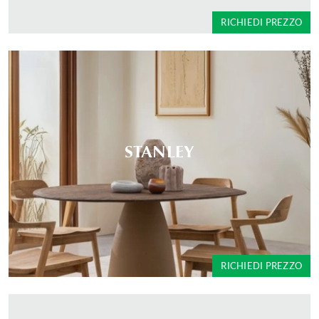
RICHIEDI PREZZO
STANLEY
RICHIEDI PREZZO