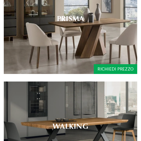
PRISMA
RICHIEDI PREZZO
WALKING