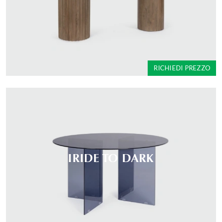
RICHIEDI PREZZO
IRIDE TO DARK