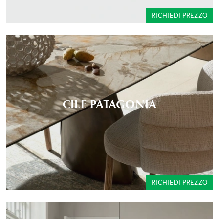
RICHIEDI PREZZO
CILE PATAGONIA
RICHIEDI PREZZO