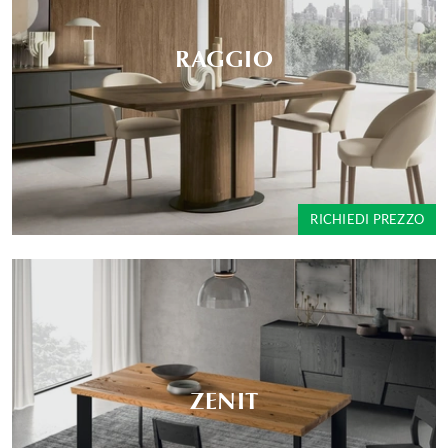
RAGGIO
RICHIEDI PREZZO
ZENIT