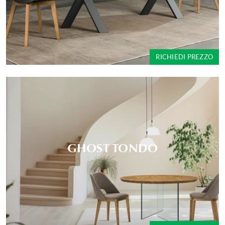
RICHIEDI PREZZO
GHOST TONDO