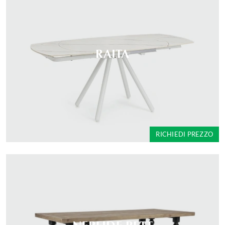
RAITA
RICHIEDI PREZZO