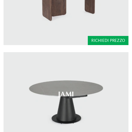
RICHIEDI PREZZO
JAMI