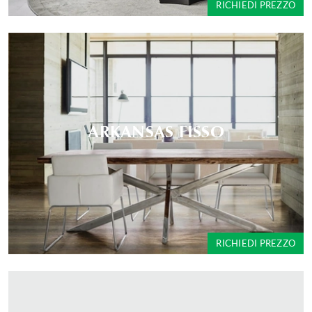
RICHIEDI PREZZO
ARKANSAS FISSO
RICHIEDI PREZZO