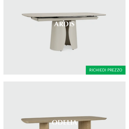
ARDIS
RICHIEDI PREZZO
ODELIA