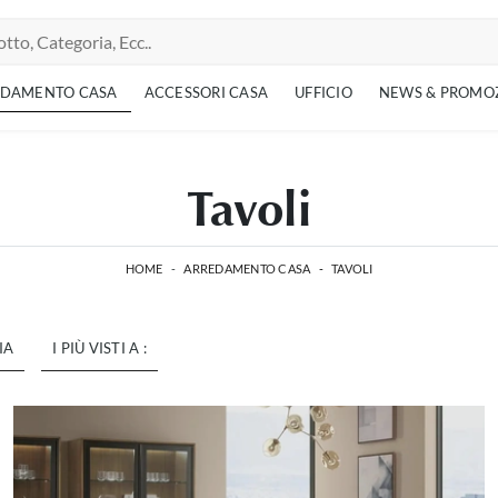
EDAMENTO CASA
ACCESSORI CASA
UFFICIO
NEWS & PROMO
Tavoli
HOME
-
ARREDAMENTO CASA
-
TAVOLI
IA
I PIÙ VISTI A :