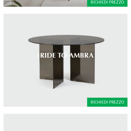
RICHIEDI PREZZO
IRIDE TO AMBRA
RICHIEDI PREZZO