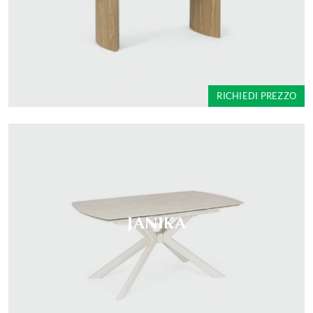
RICHIEDI PREZZO
JANIKA