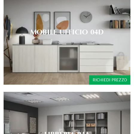
MOBILE UFFICIO 04D
RICHIEDI PREZZO