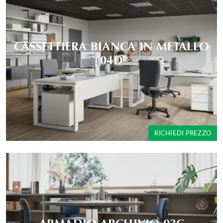
CASSETTIERA BIANCA IN METALLO
04D
RICHIEDI PREZZO