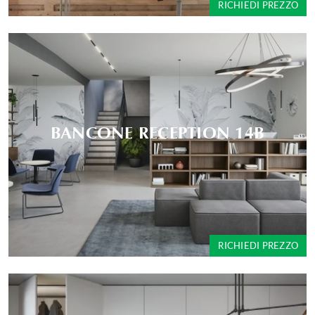
RICHIEDI PREZZO
BANCONE RECEPTION 14B
RICHIEDI PREZZO