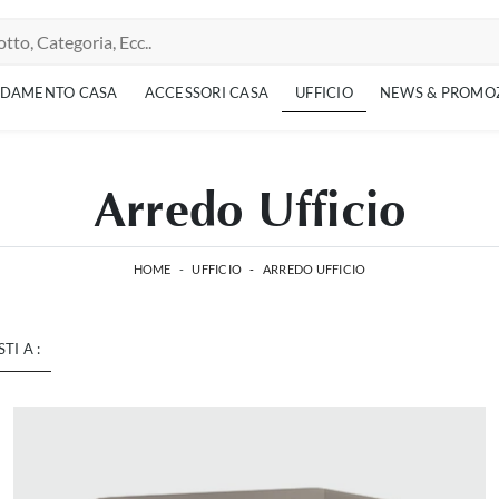
EDAMENTO CASA
ACCESSORI CASA
UFFICIO
NEWS & PROMO
Arredo Ufficio
HOME
-
UFFICIO
-
ARREDO UFFICIO
STI A :