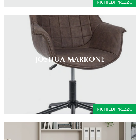
RICHIEDI PREZZO
JOSHUA MARRONE
RICHIEDI PREZZO