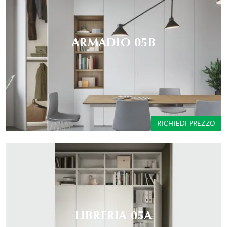
ARMADIO 05B
RICHIEDI PREZZO
LIBRERIA 05A