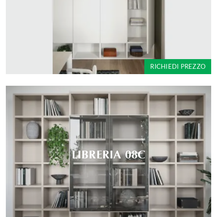
RICHIEDI PREZZO
LIBRERIA 08C