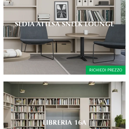
SEDIA ATTESA SNEEK LOUNGE
RICHIEDI PREZZO
LIBRERIA 16A