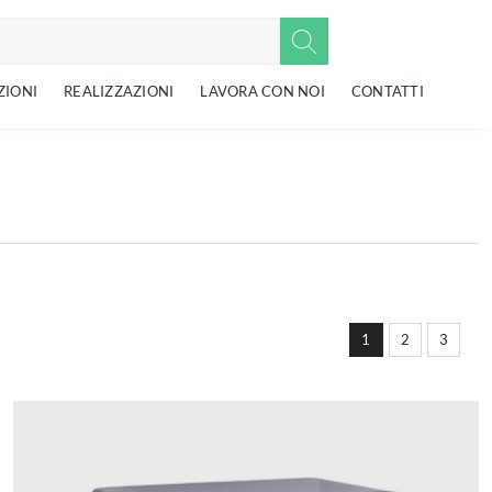
ZIONI
REALIZZAZIONI
LAVORA CON NOI
CONTATTI
1
2
3