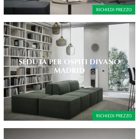
RICHIEDI PREZZO
SEDUTA PER OSPITI DIVANO
MADRID
RICHIEDI PREZZO