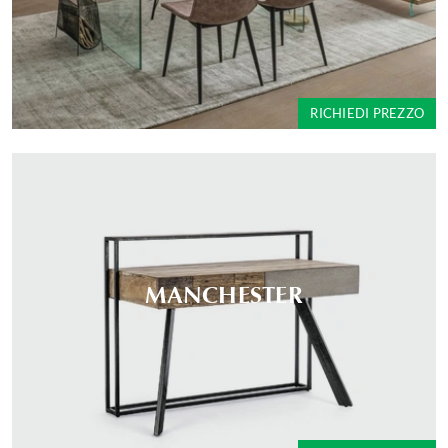
RICHIEDI PREZZO
MANCHESTER