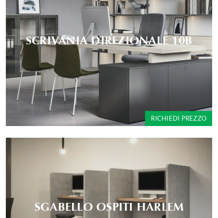
SCRIVANIA DIREZIONALE 10B
RICHIEDI PREZZO
SGABELLO OSPITI HARLEM