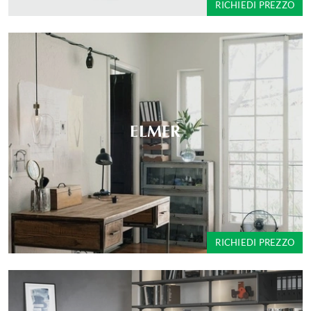
RICHIEDI PREZZO
ELMER
RICHIEDI PREZZO