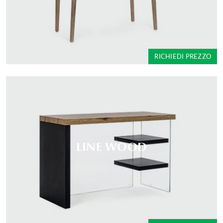
RICHIEDI PREZZO
LINE WOOD