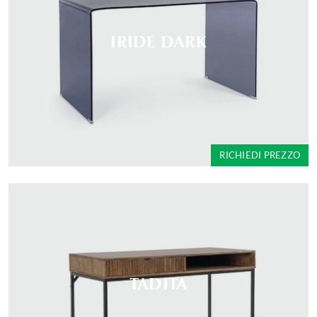
IRIDE DARK
RICHIEDI PREZZO
TADITA