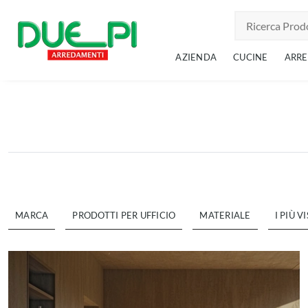
AZIENDA
CUCINE
ARR
MARCA
PRODOTTI PER UFFICIO
MATERIALE
I PIÙ VI