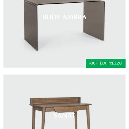
IRIDE AMBRA
RICHIEDI PREZZO
SANAT