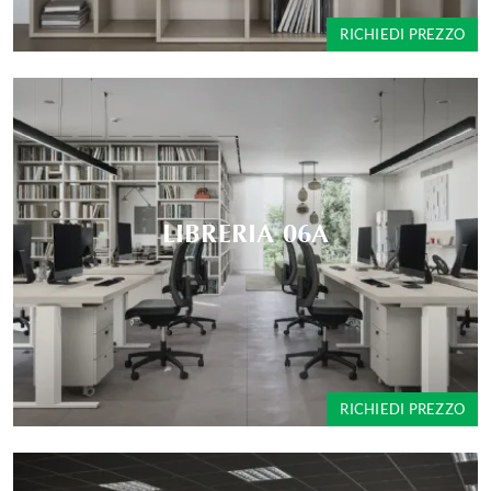
RICHIEDI PREZZO
LIBRERIA 06A
RICHIEDI PREZZO