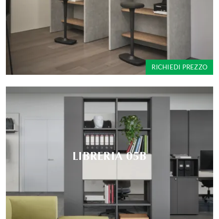
RICHIEDI PREZZO
LIBRERIA 05B