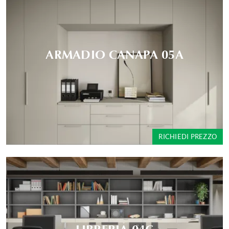
ARMADIO CANAPA 05A
RICHIEDI PREZZO