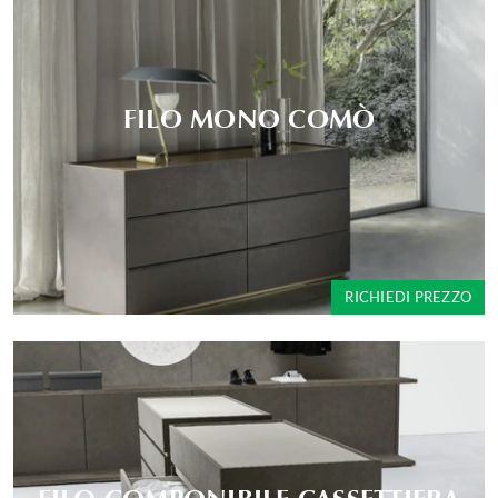
FILO MONO COMÒ
RICHIEDI PREZZO