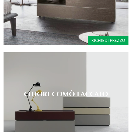
RICHIEDI PREZZO
CIDORI COMÒ LACCATO