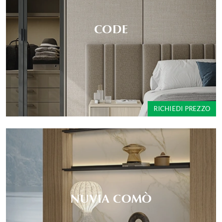
CODE
RICHIEDI PREZZO
NUVIA COMÒ