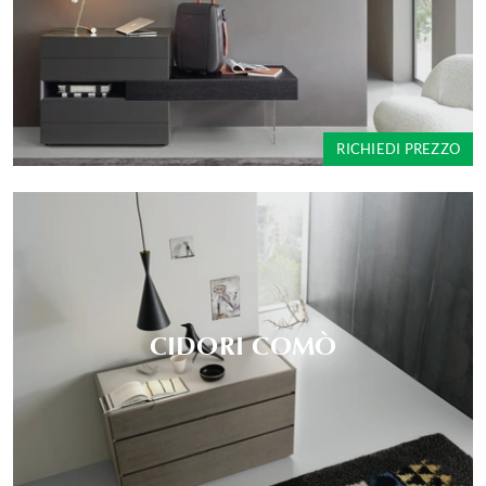
RICHIEDI PREZZO
CIDORI COMÒ