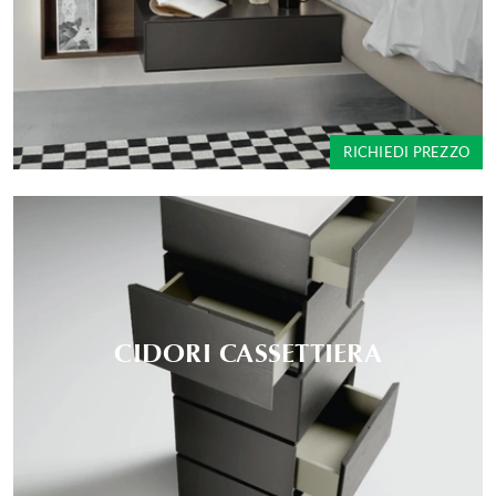
RICHIEDI PREZZO
CIDORI CASSETTIERA