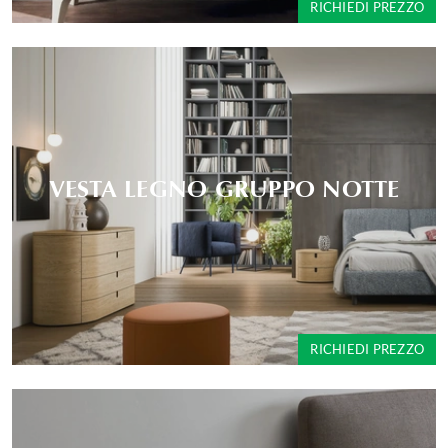
RICHIEDI PREZZO
VESTA LEGNO GRUPPO NOTTE
RICHIEDI PREZZO