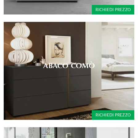
RICHIEDI PREZZO
ABACO COMÒ
RICHIEDI PREZZO