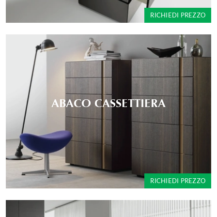
RICHIEDI PREZZO
ABACO CASSETTIERA
RICHIEDI PREZZO