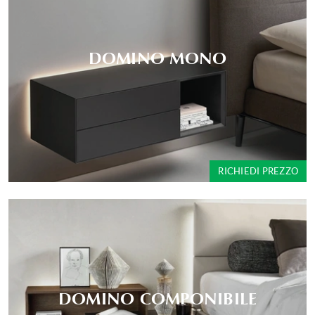
DOMINO MONO
RICHIEDI PREZZO
DOMINO COMPONIBILE