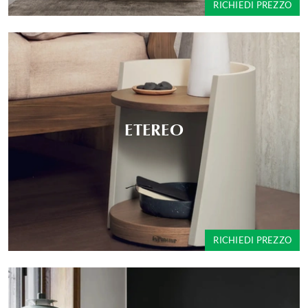
RICHIEDI PREZZO
ETEREO
RICHIEDI PREZZO