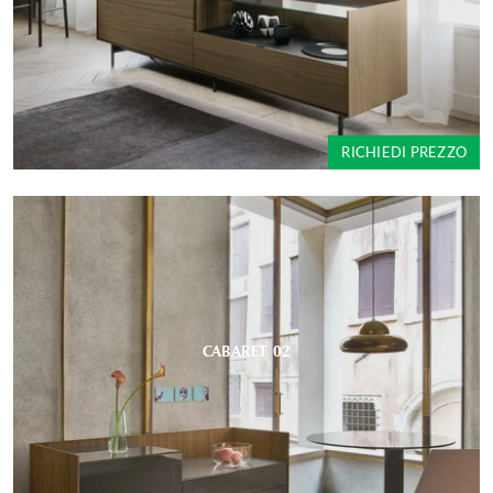
RICHIEDI PREZZO
CABARET 02