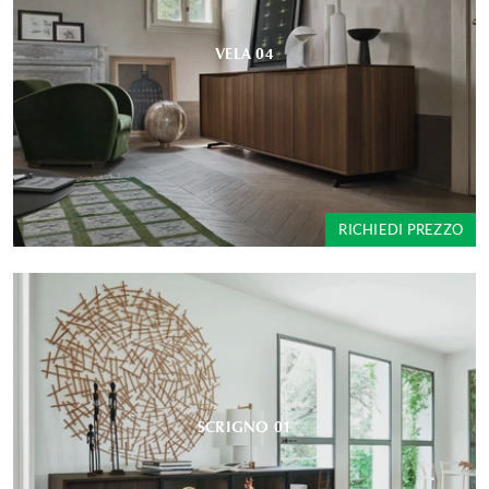
VELA 04
RICHIEDI PREZZO
SCRIGNO 01