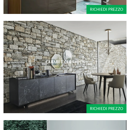
RICHIEDI PREZZO
CABARET CERAMICA
RICHIEDI PREZZO