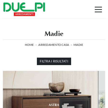
Madie
HOME
-
ARREDAMENTO CASA
-
MADIE
FILTRA I RISULTATI
ASTRA