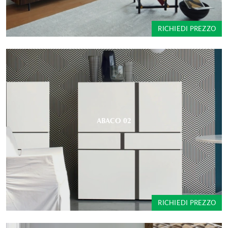
RICHIEDI PREZZO
ABACO 02
RICHIEDI PREZZO