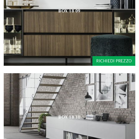
BOX 18 09
RICHIEDI PREZZO
BOX 18 10