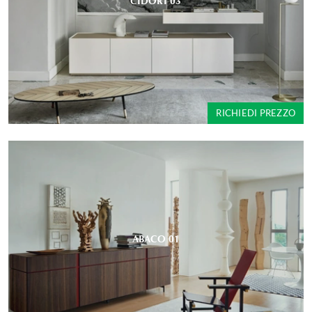
CIDORI 03
RICHIEDI PREZZO
ABACO 01