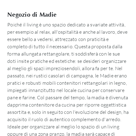
Negozio di Madie
Poiché il living è uno spazio dedicato a svariate attività,
per esempio al relax, all'ospitalità e anche al lavoro, deve
essere bello a vedersi, attrezzato con praticità e
completo di tutto il necessario. Questa proposta dalla
forma allungata rettangolare, ti soddisferà con le sue
doti insite pratiche ed estetiche: se desideri organizzare
al meglio gli spazi impreziosendoli, allora fa per te. Nel
passato, nei rustici casolari di campagna, le Madie erano
pratici e robusti mobili contenitori rettangolari in legno,
impiegati innanzitutto nel locale cucina per conservare
pane e farine. Col passare del tempo, la madia è divenuta
dapprima contenitore da cucina per riporre oggettistica
assortita e, solo in seguito con l'evoluzione del design, ha
acquisito il ruolo di autentico complemento d'arredo.
Ideale per organizzare al meglio lo spazio di un living
oppure di una zona pranzo, la madia sarà capace di