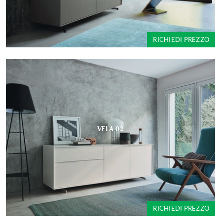
RICHIEDI PREZZO
VELA 02
RICHIEDI PREZZO