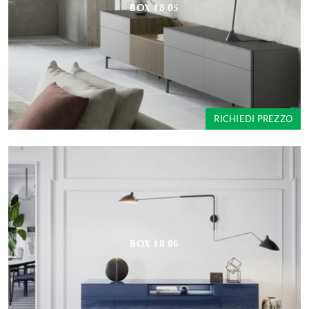
BOX 18 05
RICHIEDI PREZZO
BOX 18 06