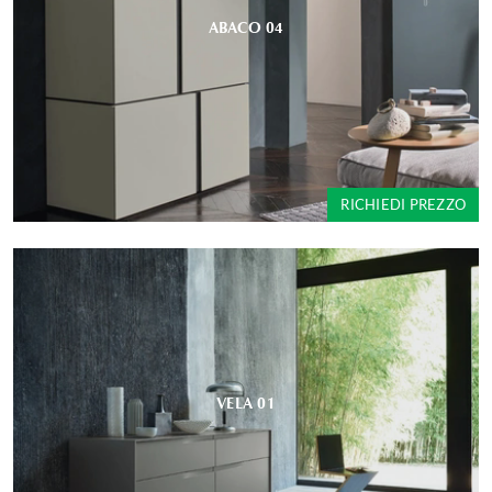
ABACO 04
RICHIEDI PREZZO
VELA 01