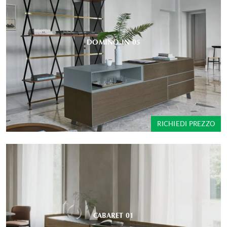
DOMINO IN 05
RICHIEDI PREZZO
CABARET 01