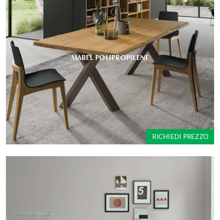
MABEL POLIPROPILENE
RICHIEDI PREZZO