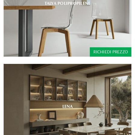
TALYA POLIPROPILENE
RICHIEDI PREZZO
LENA