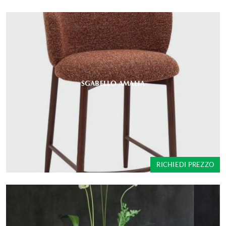
SGABELLO AMALIA
RICHIEDI PREZZO