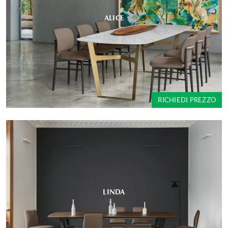
ALICE
RICHIEDI PREZZO
LINDA