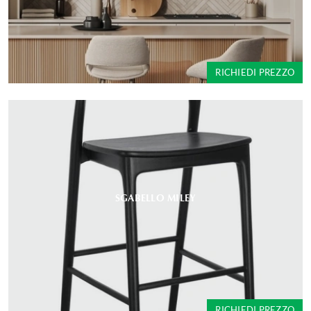
RICHIEDI PREZZO
SGABELLO MILEY
RICHIEDI PREZZO