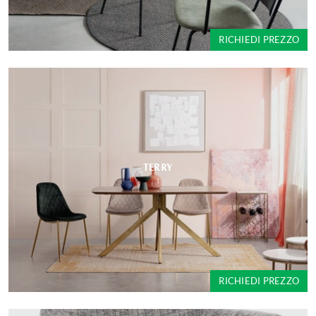
RICHIEDI PREZZO
TERRY
RICHIEDI PREZZO