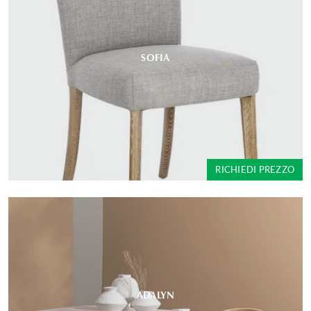
SOFIA
RICHIEDI PREZZO
ADALYN