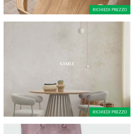
RICHIEDI PREZZO
GIAELE
RICHIEDI PREZZO