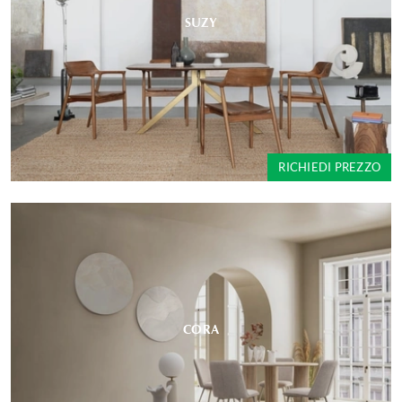
SUZY
RICHIEDI PREZZO
CORA