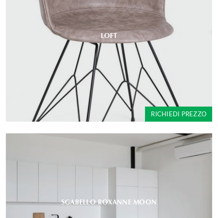
LOFT
RICHIEDI PREZZO
SGABELLO ROXANNE MOON