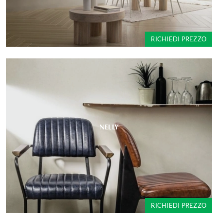
RICHIEDI PREZZO
NELLY
RICHIEDI PREZZO