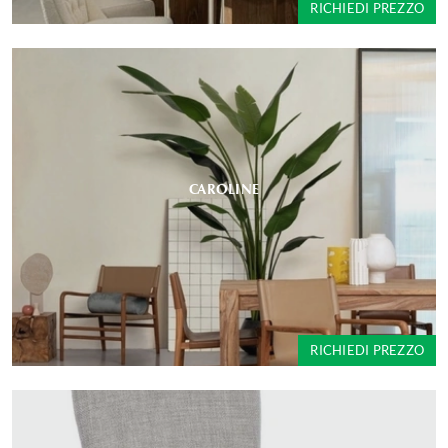
RICHIEDI PREZZO
CAROLINE
RICHIEDI PREZZO