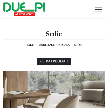
Sedie
HOME
-
ARREDAMENTO CASA
-
SEDIE
FILTRA I RISULTATI
AURA