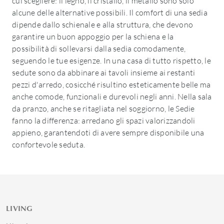
cui scegliere: il legno, il cristallo, il metallo sono solo
alcune delle alternative possibili. Il comfort di una sedia
dipende dallo schienale e alla struttura, che devono
garantire un buon appoggio per la schiena e la
possibilità di sollevarsi dalla sedia comodamente,
seguendo le tue esigenze. In una casa di tutto rispetto, le
sedute sono da abbinare ai tavoli insieme ai restanti
pezzi d'arredo, cosicché risultino esteticamente belle ma
anche comode, funzionali e durevoli negli anni. Nella sala
da pranzo, anche se ritagliata nel soggiorno, le Sedie
fanno la differenza: arredano gli spazi valorizzandoli
appieno, garantendoti di avere sempre disponibile una
confortevole seduta.
LIVING