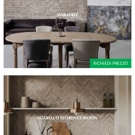
MARATRIZ
RICHIEDI PREZZO
SGABELLO FLORENCE MOON