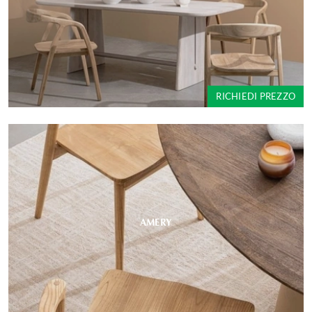
RICHIEDI PREZZO
AMERY