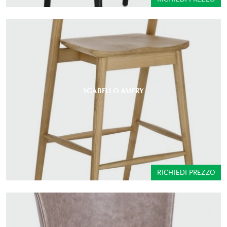
SGABELLO AMERY
RICHIEDI PREZZO