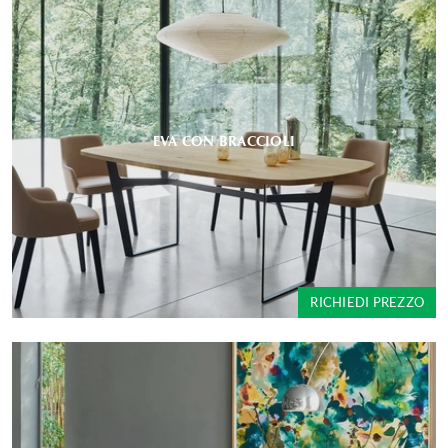
EVA CON BRACCIOLI
RICHIEDI PREZZO