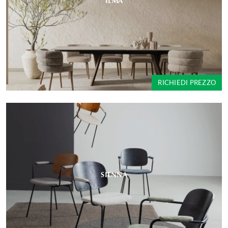
ILMA
RICHIEDI PREZZO
SIENNA