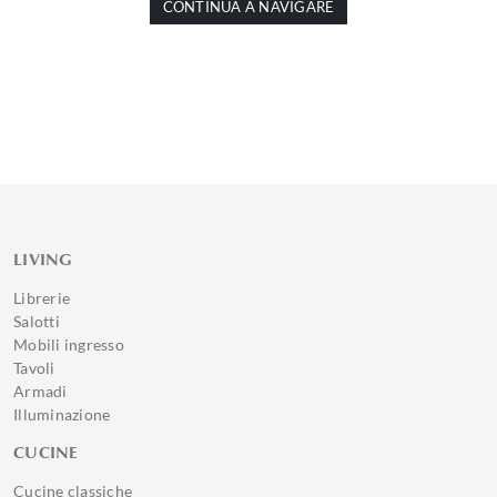
CONTINUA A NAVIGARE
LIVING
Librerie
Salotti
Mobili ingresso
Tavoli
Armadi
Illuminazione
CUCINE
Cucine classiche