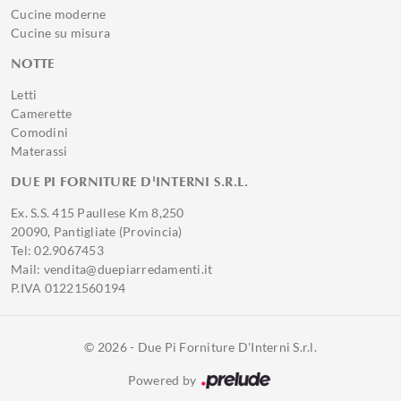
Cucine moderne
Cucine su misura
NOTTE
Letti
Camerette
Comodini
Materassi
DUE PI FORNITURE D'INTERNI S.R.L.
Ex. S.S. 415 Paullese Km 8,250
20090, Pantigliate (Provincia)
Tel: 02.9067453
Mail: vendita@duepiarredamenti.it
P.IVA 01221560194
© 2026 - Due Pi Forniture D'Interni S.r.l.
Powered by