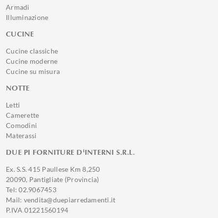
Armadi
Illuminazione
CUCINE
Cucine classiche
Cucine moderne
Cucine su misura
NOTTE
Letti
Camerette
Comodini
Materassi
DUE PI FORNITURE D'INTERNI S.R.L.
Ex. S.S. 415 Paullese Km 8,250
20090, Pantigliate (Provincia)
Tel: 02.9067453
Mail: vendita@duepiarredamenti.it
P.IVA 01221560194