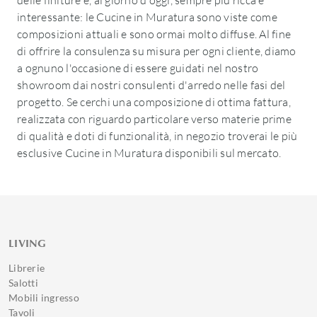
delle finiture è, al giorno d'oggi, sempre più ricca e
interessante: le Cucine in Muratura sono viste come
composizioni attuali e sono ormai molto diffuse. Al fine
di offrire la consulenza su misura per ogni cliente, diamo
a ognuno l'occasione di essere guidati nel nostro
showroom dai nostri consulenti d'arredo nelle fasi del
progetto. Se cerchi una composizione di ottima fattura,
realizzata con riguardo particolare verso materie prime
di qualità e doti di funzionalità, in negozio troverai le più
esclusive Cucine in Muratura disponibili sul mercato.
LIVING
Librerie
Salotti
Mobili ingresso
Tavoli