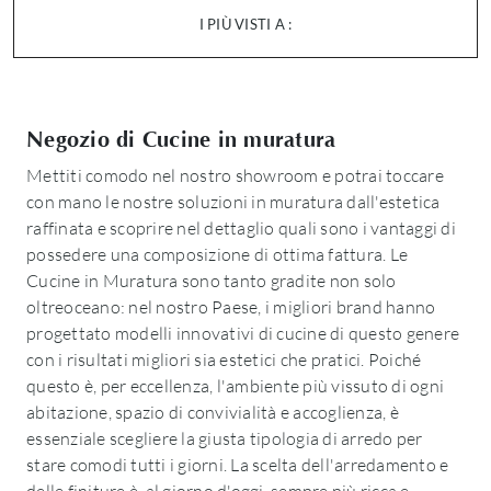
I PIÙ VISTI A :
Negozio di Cucine in muratura
Mettiti comodo nel nostro showroom e potrai toccare
con mano le nostre soluzioni in muratura dall'estetica
raffinata e scoprire nel dettaglio quali sono i vantaggi di
possedere una composizione di ottima fattura. Le
Cucine in Muratura sono tanto gradite non solo
oltreoceano: nel nostro Paese, i migliori brand hanno
progettato modelli innovativi di cucine di questo genere
con i risultati migliori sia estetici che pratici. Poiché
questo è, per eccellenza, l'ambiente più vissuto di ogni
abitazione, spazio di convivialità e accoglienza, è
essenziale scegliere la giusta tipologia di arredo per
stare comodi tutti i giorni. La scelta dell'arredamento e