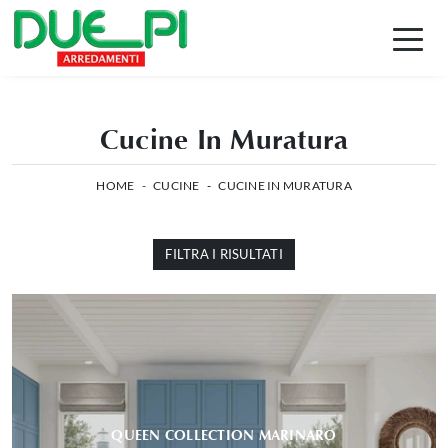
Cucine In Muratura
HOME
-
CUCINE
-
CUCINE IN MURATURA
FILTRA I RISULTATI
QUEEN COLLECTION MARINARO