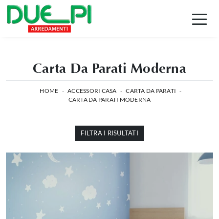
Carta Da Parati Moderna
HOME
-
ACCESSORI CASA
-
CARTA DA PARATI
-
CARTA DA PARATI MODERNA
FILTRA I RISULTATI