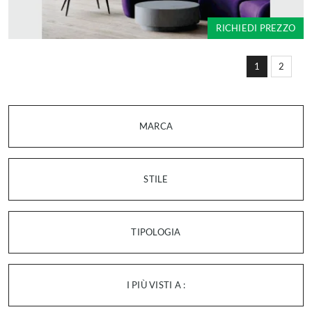
RICHIEDI PREZZO
1
2
MARCA
STILE
TIPOLOGIA
I PIÙ VISTI A :