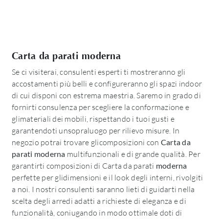
Carta da parati moderna
Se ci visiterai, consulenti esperti ti mostreranno gli
accostamenti più belli e configureranno gli spazi indoor
di cui disponi con estrema maestria. Saremo in grado di
fornirti consulenza per scegliere la conformazione e
glimateriali dei mobili, rispettando i tuoi gusti e
garantendoti unsopraluogo per rilievo misure. In
negozio potrai trovare glicomposizioni con
Carta da
parati
moderna
multifunzionali e di grande qualità. Per
garantirti composizioni di Carta da parati
moderna
perfette per glidimensioni e il look degli interni, rivolgiti
a noi. I nostri consulenti saranno lieti di guidarti nella
scelta degli arredi adatti a richieste di eleganza e di
funzionalità, coniugando in modo ottimale doti di