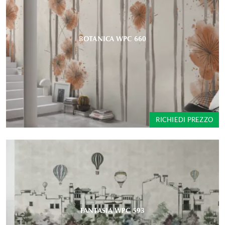
BOTANICA WPC 660
RICHIEDI PREZZO
FANTASIA WPC 593