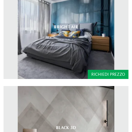
BRIGHT AIR
RICHIEDI PREZZO
BLACK 3D