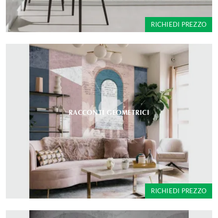
RICHIEDI PREZZO
RACCONTI GEOMETRICI
RICHIEDI PREZZO