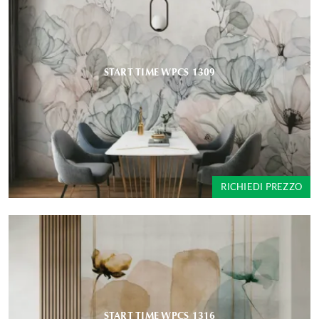
START TIME WPCS 1309
RICHIEDI PREZZO
START TIME WPCS 1316