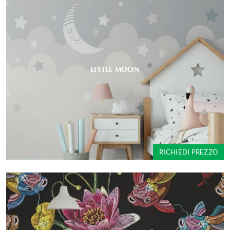
LITTLE MOON
RICHIEDI PREZZO