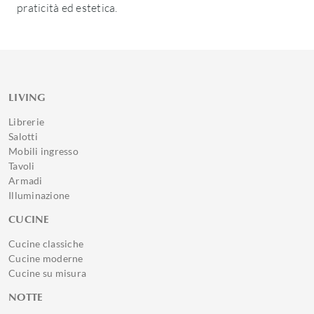
praticità ed estetica.
LIVING
Librerie
Salotti
Mobili ingresso
Tavoli
Armadi
Illuminazione
CUCINE
Cucine classiche
Cucine moderne
Cucine su misura
NOTTE