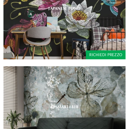
JAPANESE POND
RICHIEDI PREZZO
CPSMART0818