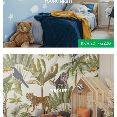
YOUNG NIGHT
RICHIEDI PREZZO
WILDLIFE