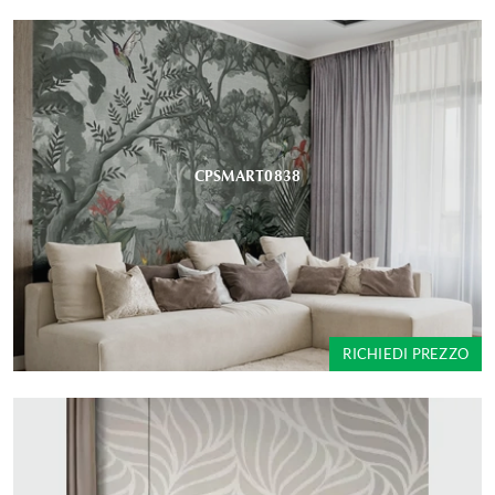
CPSMART0838
RICHIEDI PREZZO