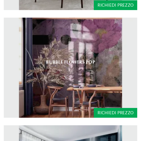
RICHIEDI PREZZO
BUBBLE FLOWERS POP
RICHIEDI PREZZO