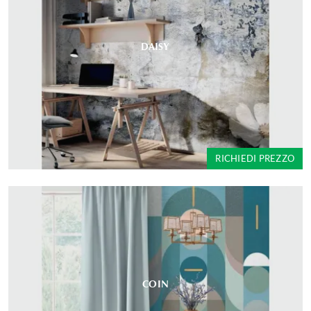
DAISY
RICHIEDI PREZZO
COIN