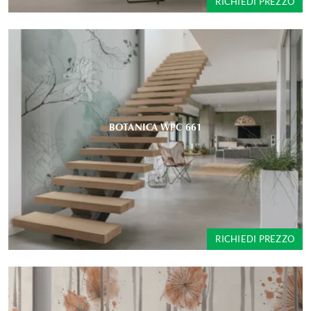
RICHIEDI PREZZO
BOTANICA WPC 661
RICHIEDI PREZZO