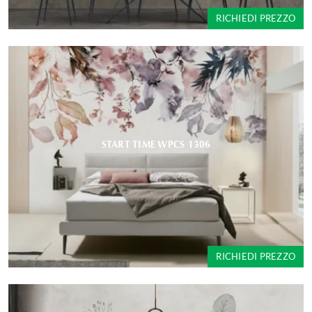
RICHIEDI PREZZO
START TIME WPCS 1306
RICHIEDI PREZZO