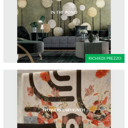
IN THE POND
RICHIEDI PREZZO
FLOWERS LABYRINTH