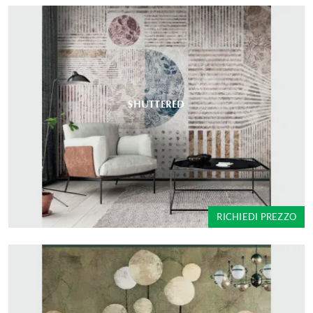
SHUTTERED
RICHIEDI PREZZO