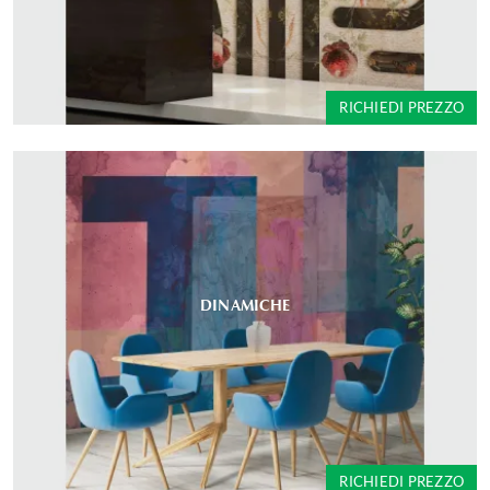
RICHIEDI PREZZO
DINAMICHE
RICHIEDI PREZZO