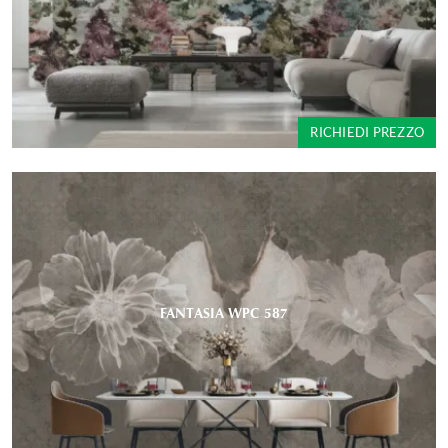
RICHIEDI PREZZO
FANTASIA WPC 587