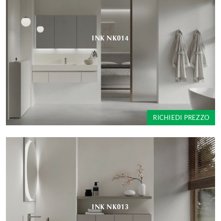
INK NK014
RICHIEDI PREZZO
INK NK013