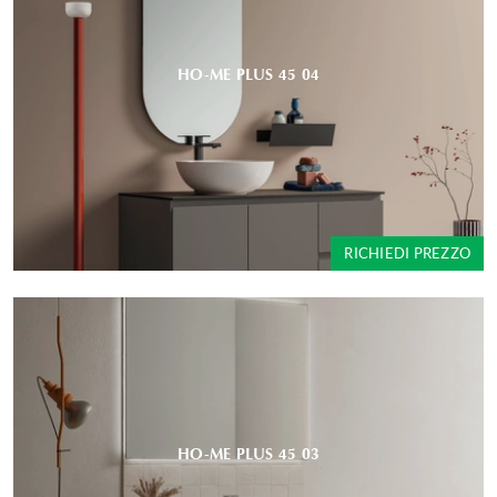
HO-ME PLUS 45 04
RICHIEDI PREZZO
HO-ME PLUS 45 03