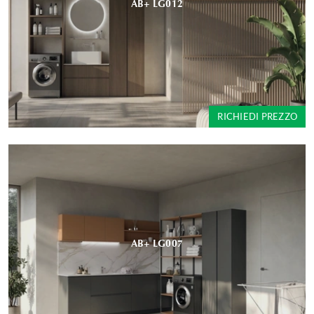
AB+ LG012
RICHIEDI PREZZO
AB+ LG007