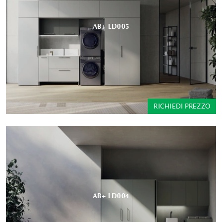
AB+ LD005
RICHIEDI PREZZO
AB+ LD004