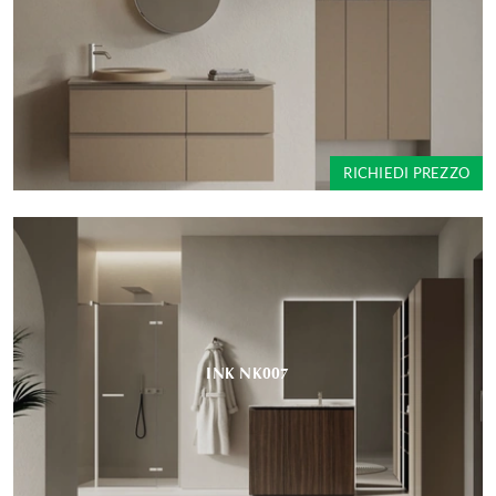
RICHIEDI PREZZO
INK NK007