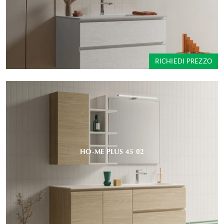
RICHIEDI PREZZO
HO-ME PLUS 45 02