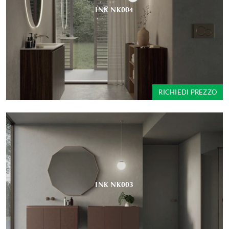
INK NK004
RICHIEDI PREZZO
INK NK003