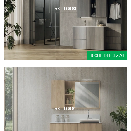
AB+ LG003
RICHIEDI PREZZO
AB+ LG001