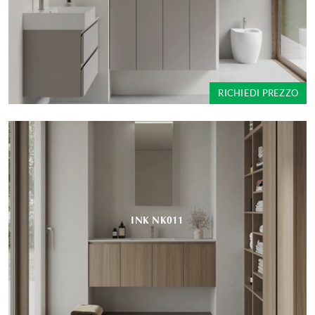
RICHIEDI PREZZO
INK NK011