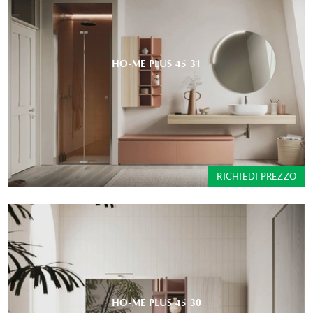
HO-ME PLUS 45 31
RICHIEDI PREZZO
HO-ME PLUS 45 30