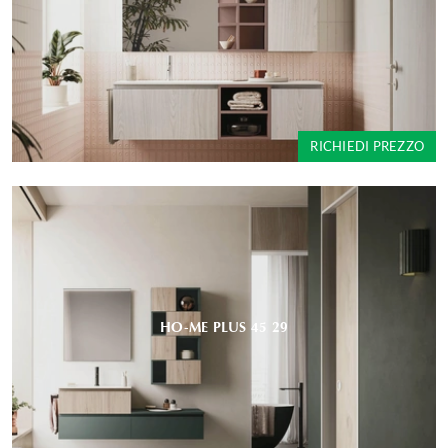
RICHIEDI PREZZO
HO-ME PLUS 45 29