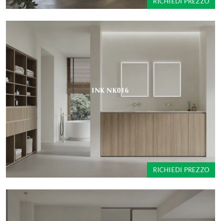
RICHIEDI PREZZO
INK NK016
RICHIEDI PREZZO