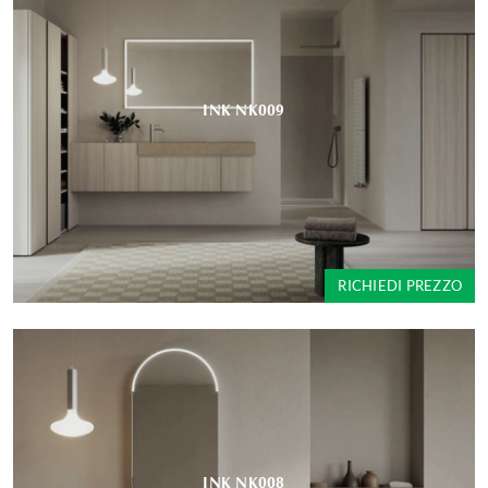
INK NK009
RICHIEDI PREZZO
INK NK008