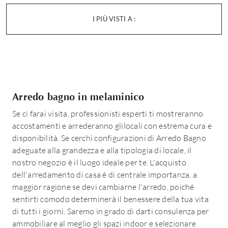
I PIÙ VISTI A :
Arredo bagno in melaminico
Se ci farai visita, professionisti esperti ti mostreranno
accostamenti e arrederanno glilocali con estrema cura e
disponibilità. Se cerchi configurazioni di Arredo Bagno
adeguate alla grandezza e alla tipologia di locale, il
nostro negozio è il luogo ideale per te. L'acquisto
dell'arredamento di casa è di centrale importanza, a
maggior ragione se devi cambiarne l'arredo, poiché
sentirti comodo determinerà il benessere della tua vita
di tutti i giorni. Saremo in grado di darti consulenza per
ammobiliare al meglio gli spazi indoor e selezionare