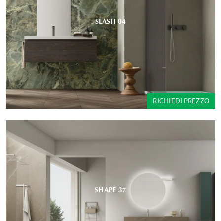
SLASH 04
RICHIEDI PREZZO
SHAPE 37