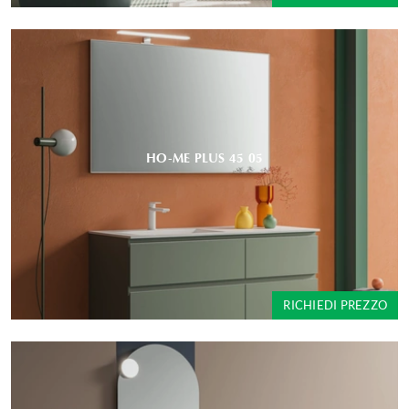
HO-ME PLUS 45 05
RICHIEDI PREZZO