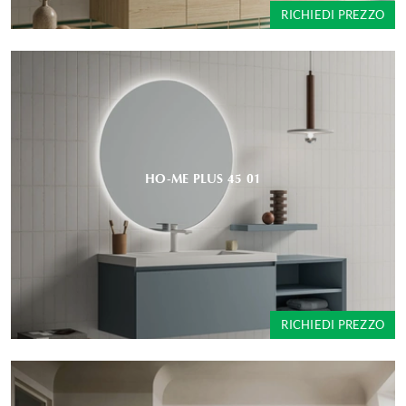
RICHIEDI PREZZO
HO-ME PLUS 45 01
RICHIEDI PREZZO