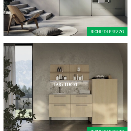
RICHIEDI PREZZO
LAB+ LD001