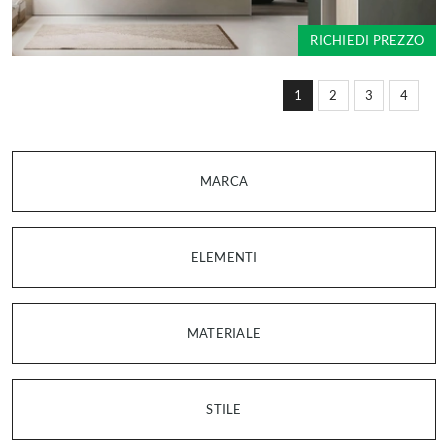
RICHIEDI PREZZO
1
2
3
4
MARCA
ELEMENTI
MATERIALE
STILE