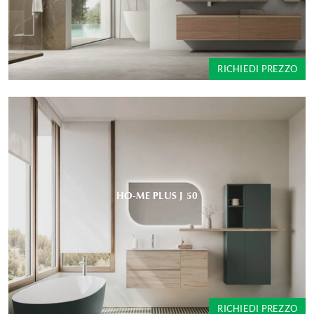
RICHIEDI PREZZO
HO-ME PLUS J 50
RICHIEDI PREZZO