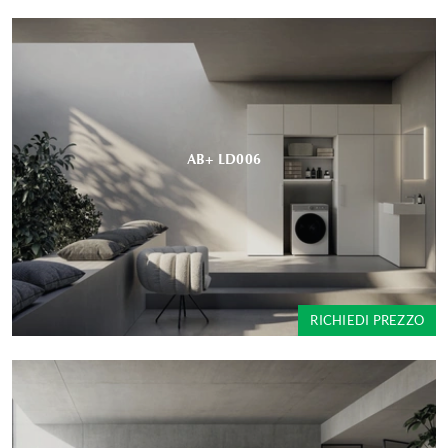
AB+ LD006
RICHIEDI PREZZO