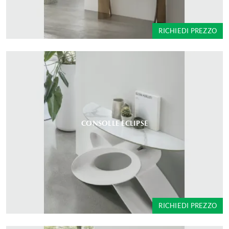
RICHIEDI PREZZO
CONSOLLE ECLIPSE
RICHIEDI PREZZO