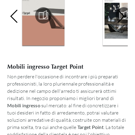
Mobili ingresso Target Point
Non perdere l'occasione di incontrare i più preparati
professionisti, la loro pluriennale professionalità e
dedizione nel campo dell'arredo ti assicurerà ottimi
risultati. In negozio proponiamo i migliori brand di
Mobili ingresso
sul mercato: al fine di concretizzare i
tuoi desideri in fatto di arredamento, potrai valutare
soluzioni arredative di qualità, costruite con materiali di
prima scelta, tra cui anche quelle
Target Point
. La totale
soddisfazione della clientela è per noi l'obiettivo