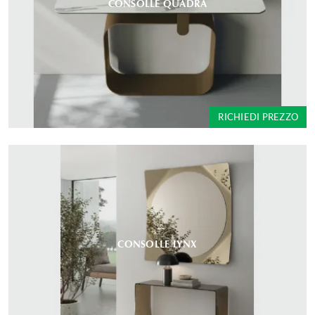
CONSOLLE QUADRA
RICHIEDI PREZZO
CONSOLLE LYNX