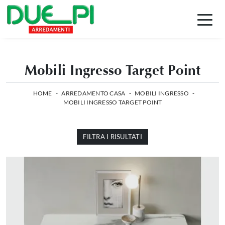
Mobili Ingresso Target Point
HOME
-
ARREDAMENTO CASA
-
MOBILI INGRESSO
-
MOBILI INGRESSO TARGET POINT
FILTRA I RISULTATI