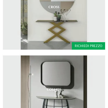
CROSS
RICHIEDI PREZZO
COSMOS