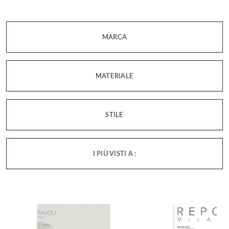
MARCA
MATERIALE
STILE
I PIÙ VISTI A :