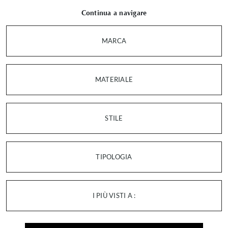
Continua a navigare
MARCA
MATERIALE
STILE
TIPOLOGIA
I PIÙ VISTI A :