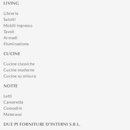
LIVING
Librerie
Salotti
Mobili ingresso
Tavoli
Armadi
Illuminazione
CUCINE
Cucine classiche
Cucine moderne
Cucine su misura
NOTTE
Letti
Camerette
Comodini
Materassi
DUE PI FORNITURE D'INTERNI S.R.L.