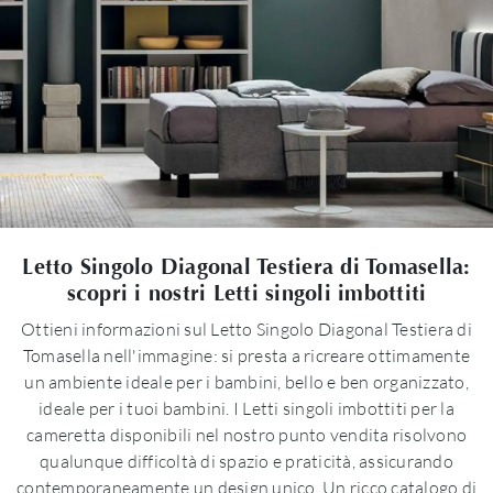
Letto Singolo Diagonal Testiera di Tomasella:
scopri i nostri Letti singoli imbottiti
Ottieni informazioni sul Letto Singolo Diagonal Testiera di
Tomasella nell'immagine: si presta a ricreare ottimamente
un ambiente ideale per i bambini, bello e ben organizzato,
ideale per i tuoi bambini. I Letti singoli imbottiti per la
cameretta disponibili nel nostro punto vendita risolvono
qualunque difficoltà di spazio e praticità, assicurando
contemporaneamente un design unico. Un ricco catalogo di