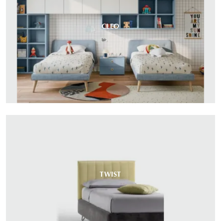
CLEO
TWIST