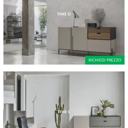
TIME D
RICHIEDI PREZZO
TIME C