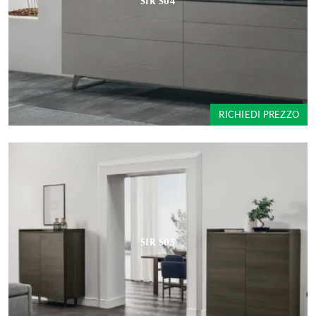
SIR S04
RICHIEDI PREZZO
SIR S05