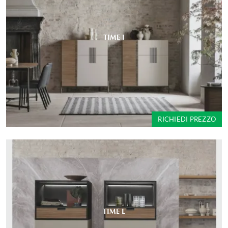
TIME I
RICHIEDI PREZZO
TIME L