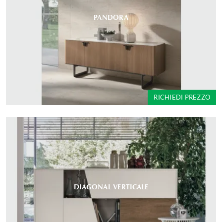
PANDORA
RICHIEDI PREZZO
DIAGONAL VERTICALE