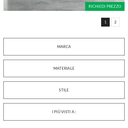
RICHIEDI PREZZO
1
2
MARCA
MATERIALE
STILE
I PIÙ VISTI A :