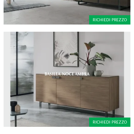
RICHIEDI PREZZO
BASILEA NOCE AMBRA
RICHIEDI PREZZO