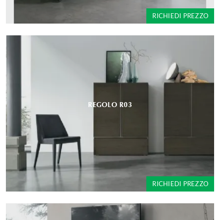
RICHIEDI PREZZO
REGOLO R03
RICHIEDI PREZZO