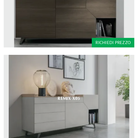
RICHIEDI PREZZO
REMIX X05