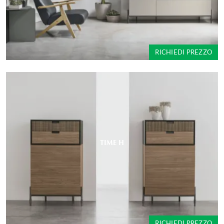
RICHIEDI PREZZO
TIME H
RICHIEDI PREZZO