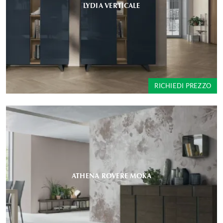
LYDIA VERTICALE
RICHIEDI PREZZO
ATHENA ROVERE MOKA