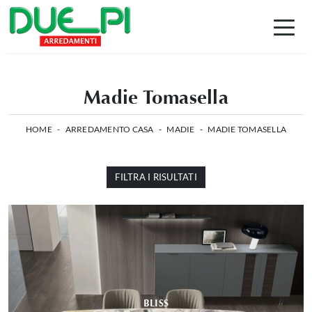
Madie Tomasella
HOME
-
ARREDAMENTO CASA
-
MADIE
-
MADIE TOMASELLA
FILTRA I RISULTATI
BLISS