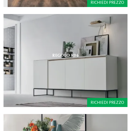
RICHIEDI PREZZO
REGOLO R06
RICHIEDI PREZZO