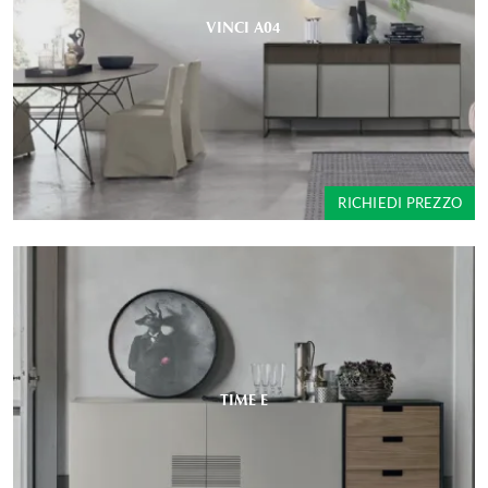
VINCI A04
RICHIEDI PREZZO
TIME E