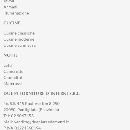
Tavoli
Armadi
Illuminazione
CUCINE
Cucine classiche
Cucine moderne
Cucine su misura
NOTTE
Letti
Camerette
Comodini
Materassi
DUE PI FORNITURE D'INTERNI S.R.L.
Ex. S.S. 415 Paullese Km 8,250
20090, Pantigliate (Provincia)
Tel: 02.9067453
Mail: vendita@duepiarredamenti.it
P.IVA 01221560194