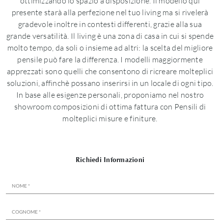
ottimizzando lo spazio a disposizione. Il modello qui
presente starà alla perfezione nel tuo living ma si rivelerà
gradevole inoltre in contesti differenti, grazie alla sua
grande versatilità. Il living è una zona di casa in cui si spende
molto tempo, da soli o insieme ad altri: la scelta del migliore
pensile può fare la differenza. I modelli maggiormente
apprezzati sono quelli che consentono di ricreare molteplici
soluzioni, affinchè possano inserirsi in un locale di ogni tipo.
In base alle esigenze personali, proponiamo nel nostro
showroom composizioni di ottima fattura con Pensili di
molteplici misure e finiture.
Richiedi Informazioni