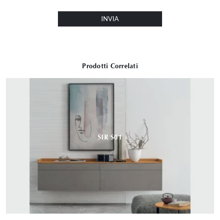
INVIA
Prodotti Correlati
SIR S01