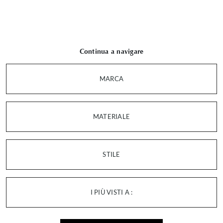
Continua a navigare
MARCA
MATERIALE
STILE
I PIÙ VISTI A :