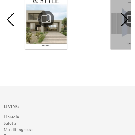
LIVING
Librerie
Salotti
Mobili ingresso