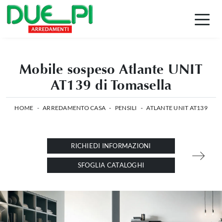
Mobile sospeso Atlante UNIT
AT139 di Tomasella
HOME
-
ARREDAMENTO CASA
-
PENSILI
-
ATLANTE UNIT AT139
RICHIEDI INFORMAZIONI
SFOGLIA CATALOGHI