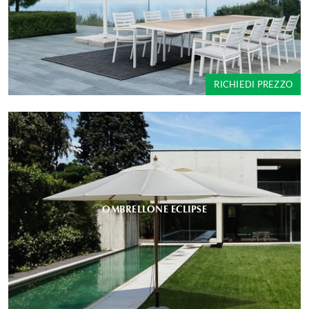
RICHIEDI PREZZO
OMBRELLONE ECLIPSE