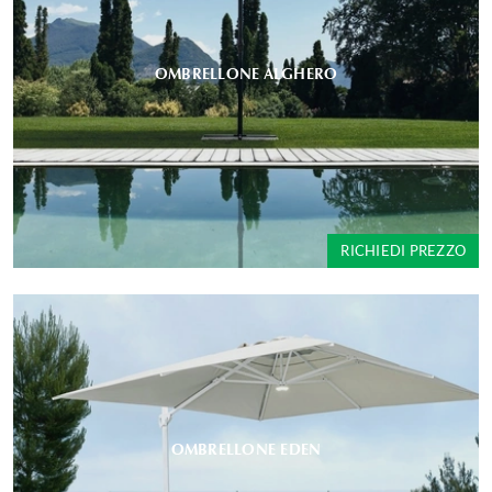
OMBRELLONE ALGHERO
RICHIEDI PREZZO
OMBRELLONE EDEN