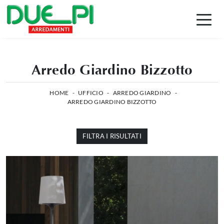
Arredo Giardino Bizzotto
HOME
-
UFFICIO
-
ARREDO GIARDINO
-
ARREDO GIARDINO BIZZOTTO
FILTRA I RISULTATI