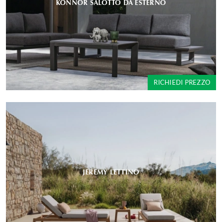
KONNOR SALOTTO DA ESTERNO
RICHIEDI PREZZO
JEREMY LETTINO