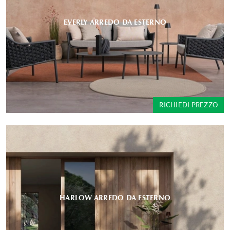
EVERLY ARREDO DA ESTERNO
RICHIEDI PREZZO
HARLOW ARREDO DA ESTERNO