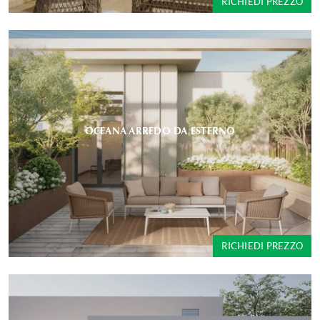
RICHIEDI PREZZO
OCEANA ARREDO DA ESTERNO
RICHIEDI PREZZO