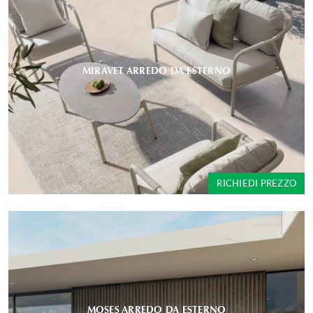
MIRAVET ARREDO DA ESTERNO
RICHIEDI PREZZO
MOSES ARREDO DA ESTERNO