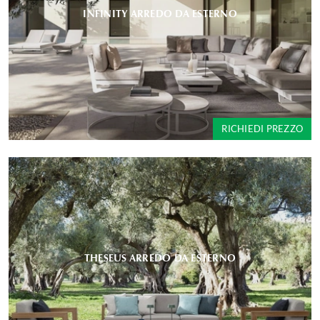
INFINITY ARREDO DA ESTERNO
RICHIEDI PREZZO
THESEUS ARREDO DA ESTERNO