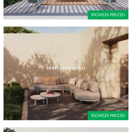
RICHIEDI PREZZO
HERCULES DIVANO
RICHIEDI PREZZO