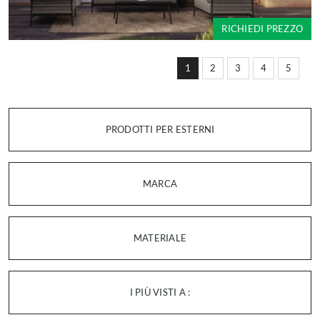
RICHIEDI PREZZO
1
2
3
4
5
PRODOTTI PER ESTERNI
MARCA
MATERIALE
I PIÙ VISTI A :