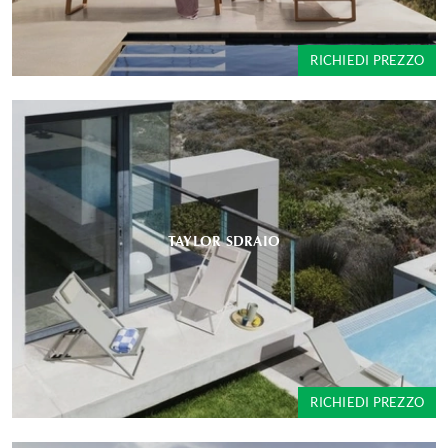
RICHIEDI PREZZO
TAYLOR SDRAIO
RICHIEDI PREZZO