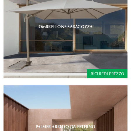
OMBRELLONE SARAGOZZA
RICHIEDI PREZZO
PALMER ARREDO DA ESTERNO