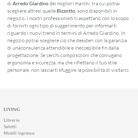
di
Arredo Giardino
dei migliori marchi, tra cui potrai
scegliere altresì quelle
Bizzotto
, sono disponibili in
negozio. I nostri professionisti ti aspettano con lo scopo
di fornirti ogni tipo di suggerimento per informarti
riguardo i nuovi trend in termini di Arredo Giardino. In
negozio potrai scegliere ciò che desideri con la garanzia
di unaconsulenza attendibile e ineccepibile fin dalla
progettazione. Se cerchi composizioni che coniugano
ergonomia e sicurezza, ma che riflettano il tuo stile
personale, non lasciarti sfuggire la possibilità di visitarci.
LIVING
Librerie
Salotti
Mobili ingresso