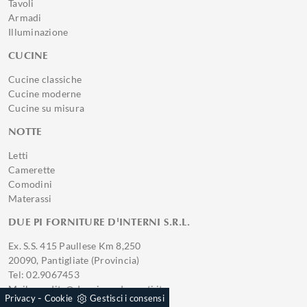
Tavoli
Armadi
Illuminazione
CUCINE
Cucine classiche
Cucine moderne
Cucine su misura
NOTTE
Letti
Camerette
Comodini
Materassi
DUE PI FORNITURE D'INTERNI S.R.L.
Ex. S.S. 415 Paullese Km 8,250
20090, Pantigliate (Provincia)
Tel: 02.9067453
Mail: vendita@duepiarredamenti.it
-
Privacy
Cookie
Gestisci i consensi
P.IVA 01221560194