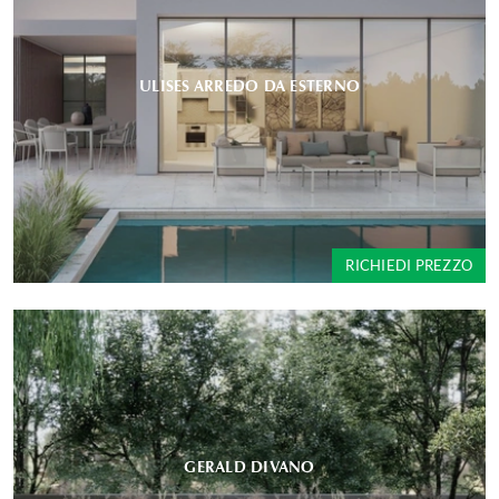
ULISES ARREDO DA ESTERNO
RICHIEDI PREZZO
GERALD DIVANO