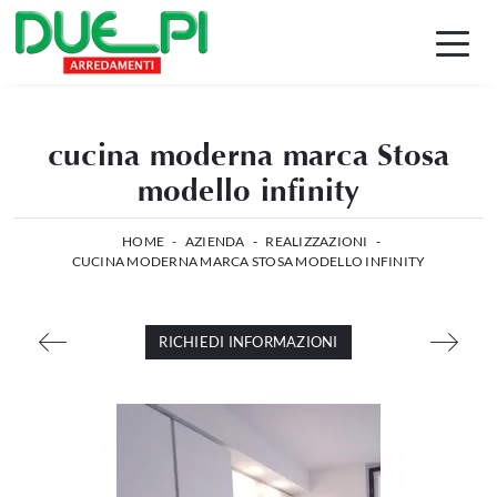
cucina moderna marca Stosa
modello infinity
HOME
-
AZIENDA
-
REALIZZAZIONI
-
CUCINA MODERNA MARCA STOSA MODELLO INFINITY
RICHIEDI INFORMAZIONI