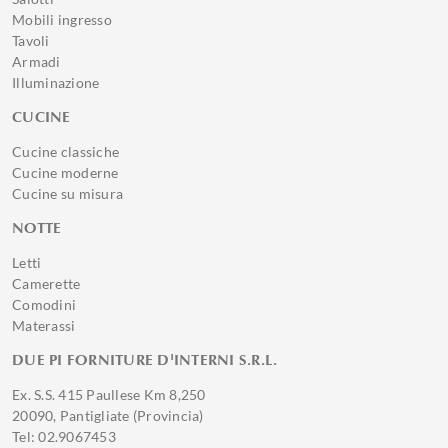
Mobili ingresso
Tavoli
Armadi
Illuminazione
CUCINE
Cucine classiche
Cucine moderne
Cucine su misura
NOTTE
Letti
Camerette
Comodini
Materassi
DUE PI FORNITURE D'INTERNI S.R.L.
Ex. S.S. 415 Paullese Km 8,250
20090, Pantigliate (Provincia)
Tel: 02.9067453