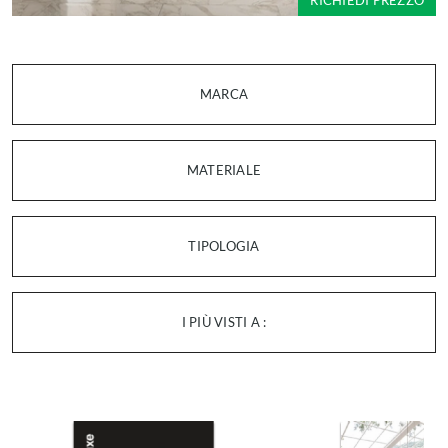
RICHIEDI PREZZO
MARCA
MATERIALE
TIPOLOGIA
I PIÙ VISTI A :