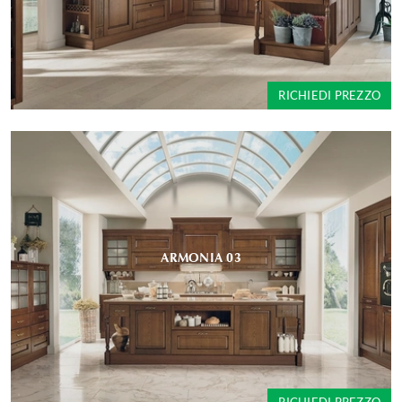
RICHIEDI PREZZO
ARMONIA 03