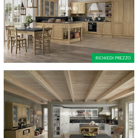
MIDA 05
RICHIEDI PREZZO
MIDA 04