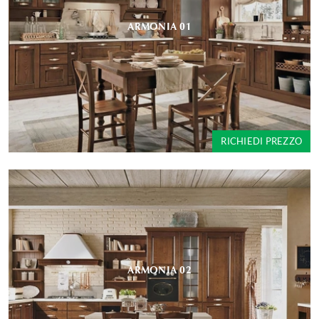
ARMONIA 01
RICHIEDI PREZZO
ARMONIA 02