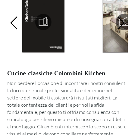
Cucine classiche Colombini Kitchen
Non perdere l'occasione di incontrare i nostri consulenti,
la loro pluriennale professionalità e dedizione nel
settore del mobile ti assicurerà i risultati migliori. La
totale contentezza dei clienti è per noi la sfida
fondamentale, per questo ti offriamo consulenza con
sopraluogo per rilievo misure e di consegna con addetti
al montaggio. Gli ambienti interni, con lo scopo di essere
vissuti al meglio, devono conciliare perfettamente