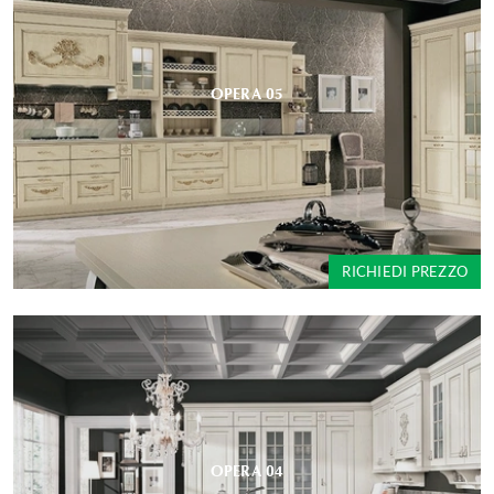
OPERA 05
RICHIEDI PREZZO
OPERA 04