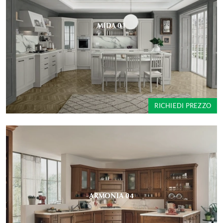
MIDA 01
RICHIEDI PREZZO
ARMONIA 04