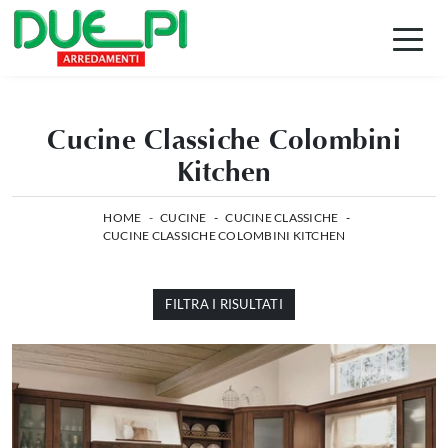
Cucine Classiche Colombini
Kitchen
HOME
-
CUCINE
-
CUCINE CLASSICHE
-
CUCINE CLASSICHE COLOMBINI KITCHEN
FILTRA I RISULTATI