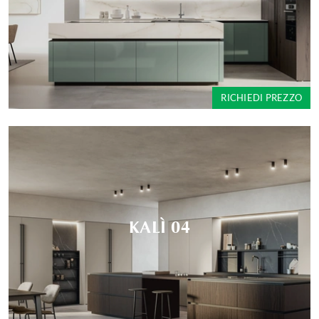
RICHIEDI PREZZO
KALÌ 04