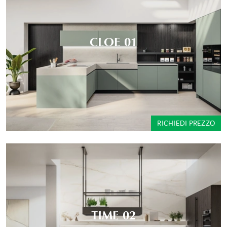
CLOE 01
RICHIEDI PREZZO
TIME 02