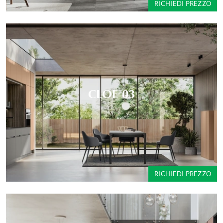
RICHIEDI PREZZO
CLOE 03
RICHIEDI PREZZO