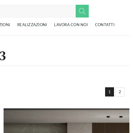
ZIONI
REALIZZAZIONI
LAVORA CON NOI
CONTATTI
3
1
2