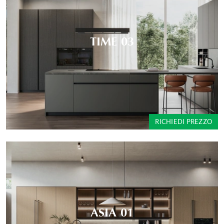
TIME 03
RICHIEDI PREZZO
ASIA 01