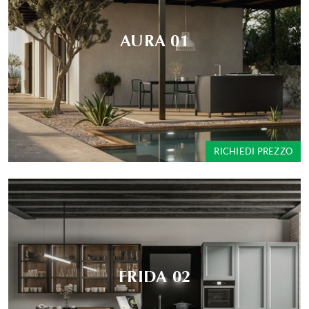
AURA 01
RICHIEDI PREZZO
FRIDA 02