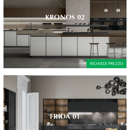
KRONOS 02
RICHIEDI PREZZO
FRIDA 01