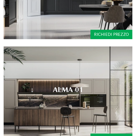
RICHIEDI PREZZO
ALMA 01