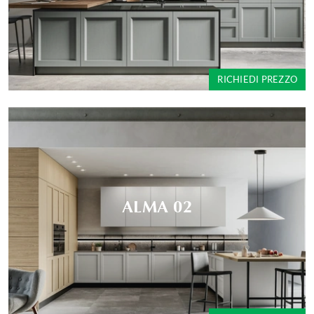
RICHIEDI PREZZO
ALMA 02