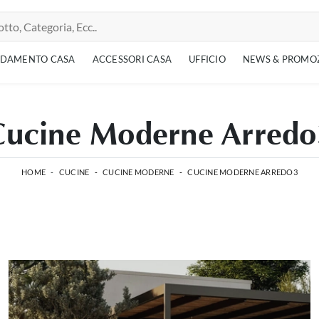
EDAMENTO CASA
ACCESSORI CASA
UFFICIO
NEWS & PROMO
Cucine Moderne Arredo
HOME
-
CUCINE
-
CUCINE MODERNE
-
CUCINE MODERNE ARREDO3