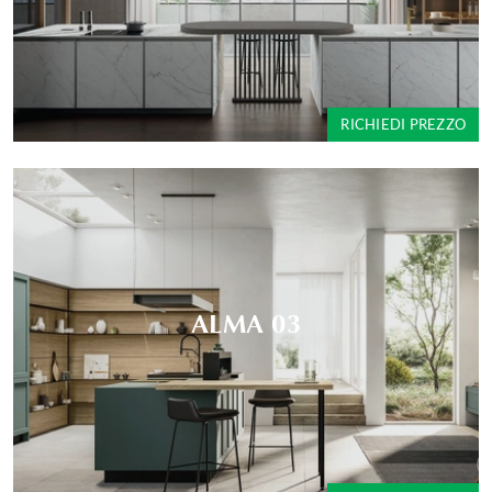
RICHIEDI PREZZO
ALMA 03