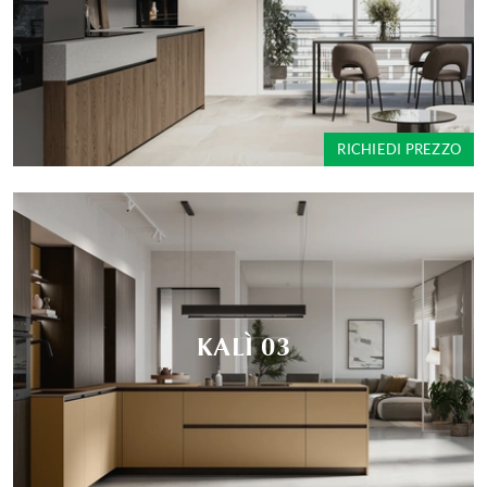
RICHIEDI PREZZO
KALÌ 03