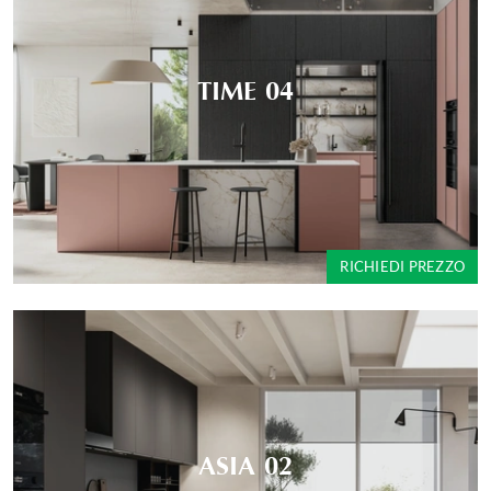
TIME 04
RICHIEDI PREZZO
ASIA 02