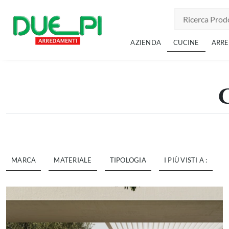
AZIENDA
CUCINE
ARR
MARCA
MATERIALE
TIPOLOGIA
I PIÙ VISTI A :