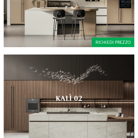
RICHIEDI PREZZO
KALÌ 02