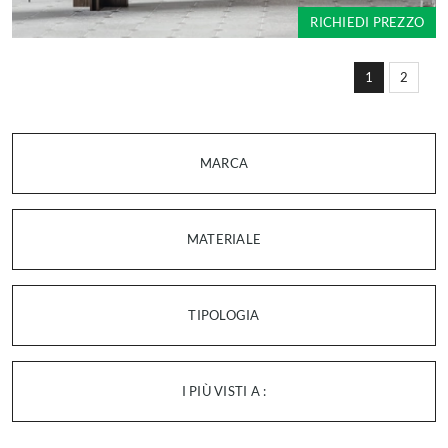
RICHIEDI PREZZO
1
2
MARCA
MATERIALE
TIPOLOGIA
I PIÙ VISTI A :