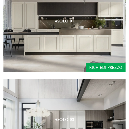
ASOLO 01
RICHIEDI PREZZO
ASOLO 02