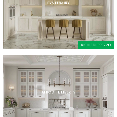
EVA LUXURY
RICHIEDI PREZZO
AFRODITE LIBERTY