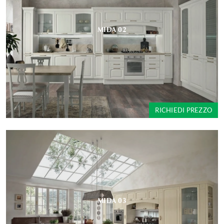
MIDA 02
RICHIEDI PREZZO
MIDA 03