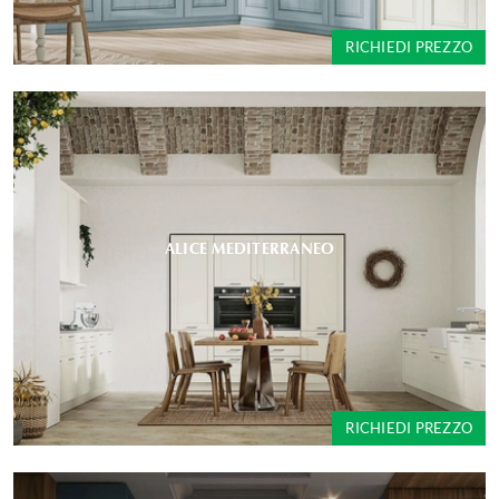
RICHIEDI PREZZO
ALICE MEDITERRANEO
RICHIEDI PREZZO