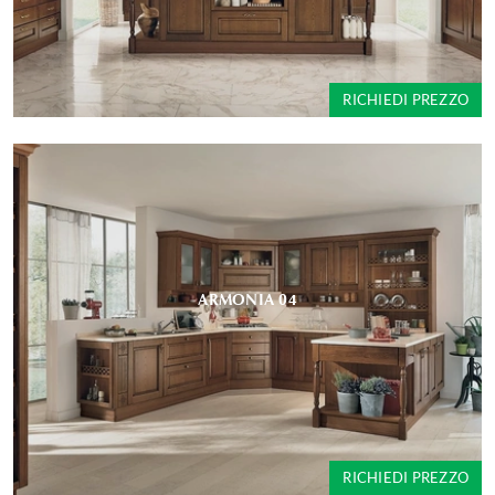
RICHIEDI PREZZO
ARMONIA 04
RICHIEDI PREZZO