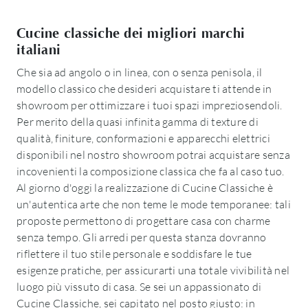
Cucine classiche dei migliori marchi
italiani
Che sia ad angolo o in linea, con o senza penisola, il
modello classico che desideri acquistare ti attende in
showroom per ottimizzare i tuoi spazi impreziosendoli.
Per merito della quasi infinita gamma di texture di
qualità, finiture, conformazioni e apparecchi elettrici
disponibili nel nostro showroom potrai acquistare senza
incovenienti la composizione classica che fa al caso tuo.
Al giorno d'oggi la realizzazione di Cucine Classiche è
un'autentica arte che non teme le mode temporanee: tali
proposte permettono di progettare casa con charme
senza tempo. Gli arredi per questa stanza dovranno
riflettere il tuo stile personale e soddisfare le tue
esigenze pratiche, per assicurarti una totale vivibilità nel
luogo più vissuto di casa. Se sei un appassionato di
Cucine Classiche, sei capitato nel posto giusto: in