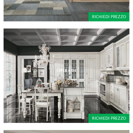
RICHIEDI PREZZO
OPERA 04
RICHIEDI PREZZO