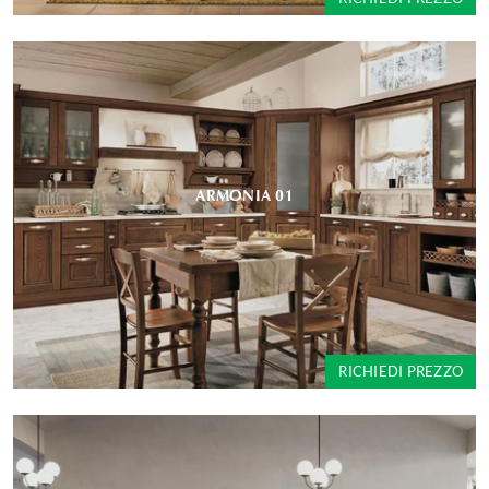
ARMONIA 01
RICHIEDI PREZZO