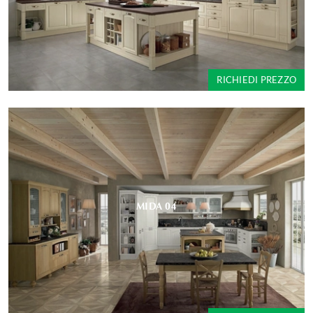
RICHIEDI PREZZO
MIDA 04