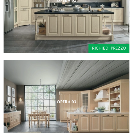
OPERA 02
RICHIEDI PREZZO
OPERA 03