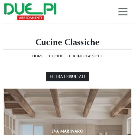
Cucine Classiche
HOME
-
CUCINE
-
CUCINE CLASSICHE
FILTRA I RISULTATI
EVA MARINARO