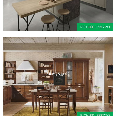
RICHIEDI PREZZO
ARMONIA 02
RICHIEDI PREZZO