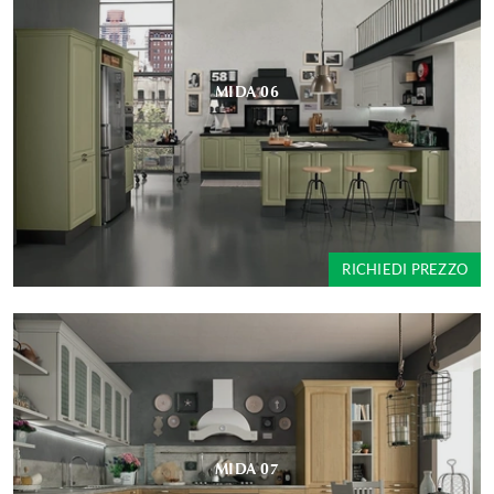
MIDA 06
RICHIEDI PREZZO
MIDA 07