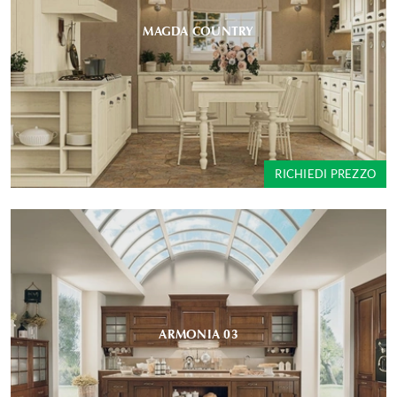
MAGDA COUNTRY
RICHIEDI PREZZO
ARMONIA 03