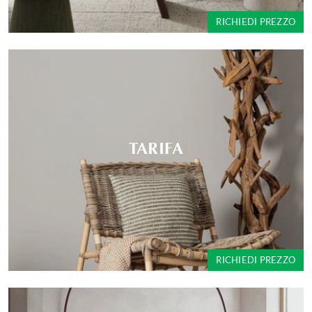
RICHIEDI PREZZO
TARIFA
RICHIEDI PREZZO