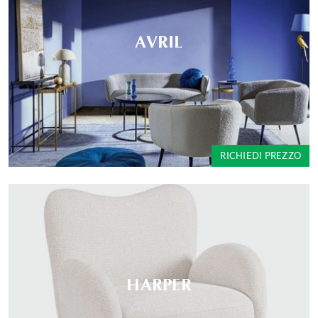
AVRIL
RICHIEDI PREZZO
HARPER