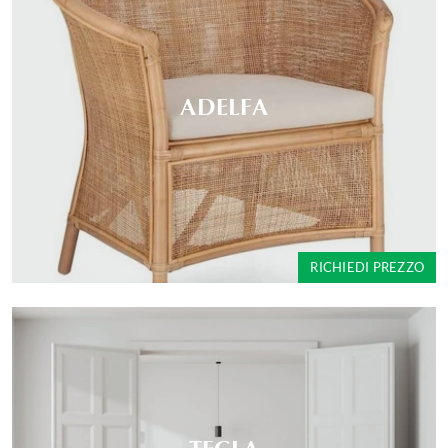
ADELFA
RICHIEDI PREZZO