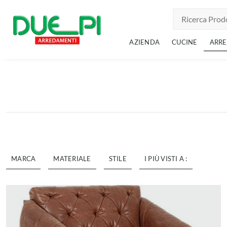
AZIENDA
CUCINE
ARR
MARCA
MATERIALE
STILE
I PIÙ VISTI A :