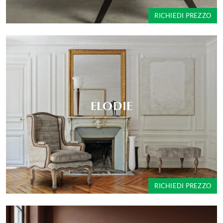
RICHIEDI PREZZO
ELODIE
RICHIEDI PREZZO