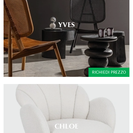
YVES
RICHIEDI PREZZO
CHLOE