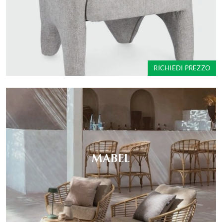
RICHIEDI PREZZO
MABEL