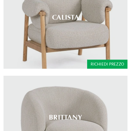
CALISTA
RICHIEDI PREZZO
BRITTANY