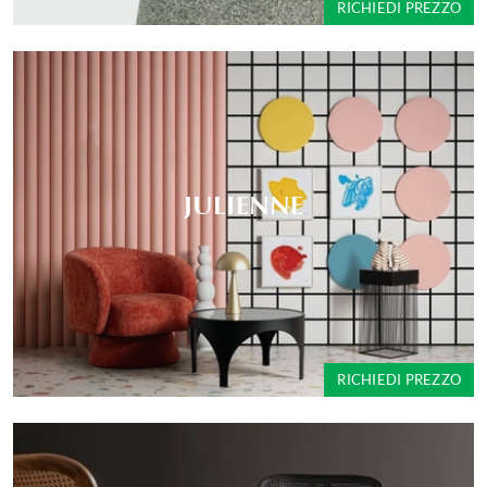
RICHIEDI PREZZO
JULIENNE
RICHIEDI PREZZO