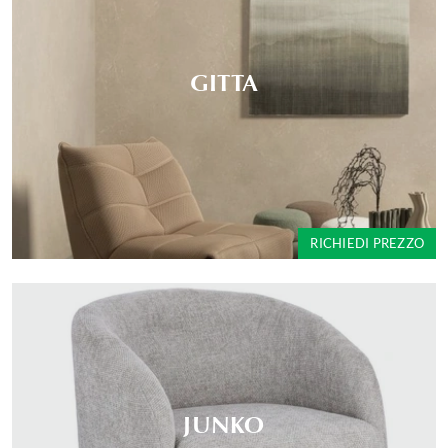
GITTA
RICHIEDI PREZZO
JUNKO