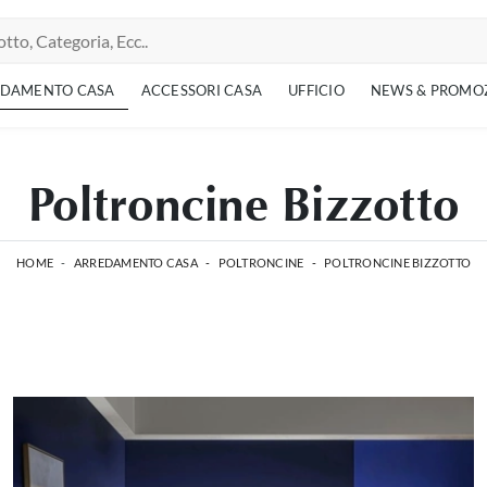
EDAMENTO CASA
ACCESSORI CASA
UFFICIO
NEWS & PROMO
Poltroncine Bizzotto
HOME
-
ARREDAMENTO CASA
-
POLTRONCINE
-
POLTRONCINE BIZZOTTO