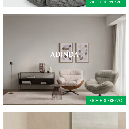
RICHIEDI PREZZO
ADINDA
RICHIEDI PREZZO