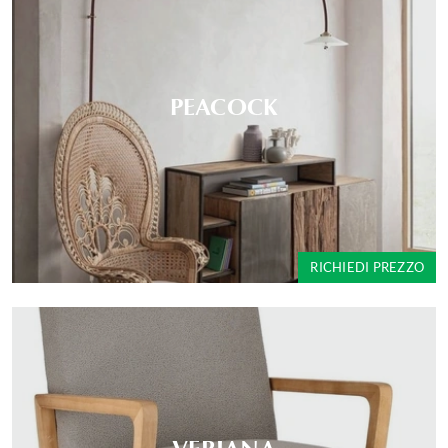
PEACOCK
RICHIEDI PREZZO