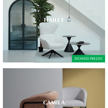
HAILEY
RICHIEDI PREZZO
CAMILA