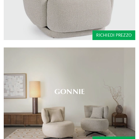
RICHIEDI PREZZO
GONNIE