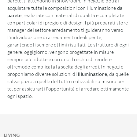
parete, ti attendono in showroom. In negozio potrai
acquistare tutte le composizioni con Illuminazione
da
parete
, realizzate con materiali di qualità e completate
con particolari di pregio e di design. I più preparati store
manager del settore arredamento ti guideranno verso
l'individuazione di arredamenti ideali per te,
garantendoti sempre ottimi risultati. Le strutture di ogni
genere, oggigiorno, vengono progettate in misure
sempre più ridotte e corrono il rischio di rendere
oltremodo complicata la scelta degli arredi. In negozio
proponiamo diverse soluzioni di
Illuminazione
, da quelle
salvaspazio a quelle del tutto realizzabili su misura per
te, per assicurarti l'opportunità di arredare ottimamente
ogni spazio.
LIVING