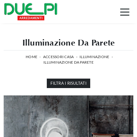
Illuminazione Da Parete
HOME
-
ACCESSORI CASA
-
ILLUMINAZIONE
-
ILLUMINAZIONE DA PARETE
FILTRA I RISULTATI