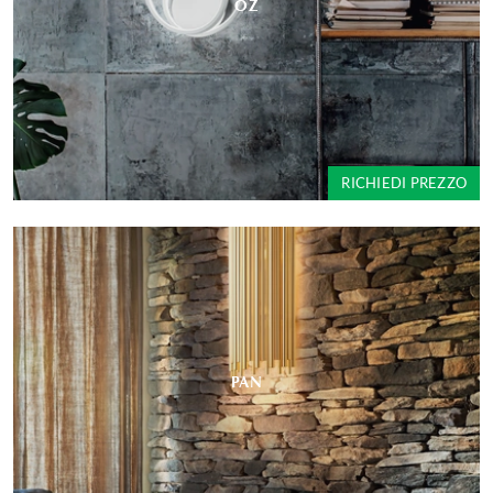
OZ
RICHIEDI PREZZO
PAN