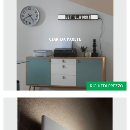
CIAK DA PARETE
RICHIEDI PREZZO