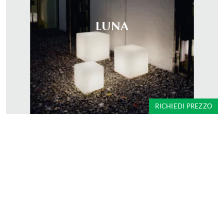
LUNA
RICHIEDI PREZZO