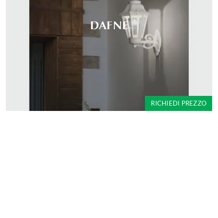
DAFNE
RICHIEDI PREZZO