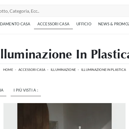
EDAMENTO CASA
ACCESSORI CASA
UFFICIO
NEWS & PROMO
Illuminazione In Plastic
HOME
-
ACCESSORI CASA
-
ILLUMINAZIONE
-
ILLUMINAZIONE IN PLASTICA
IA
I PIÙ VISTI A :