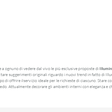
 a ognuno di vedere dal vivo le più esclusive proposte di
Illumi
ttare suggerimenti originali riguardo i nuovi trend in fatto di Il
o di offrire ilservizio ideale per le richieste di ciascuno. Stare 
edo. Attualmente decorare gli ambienti interni con eleganza e cha