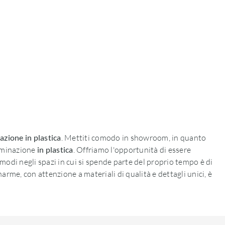
nazione
in plastica
. Mettiti comodo in showroom, in quanto
luminazione
in plastica
. Offriamo l'opportunità di essere
comodi negli spazi in cui si spende parte del proprio tempo è di
rme, con attenzione a materiali di qualità e dettagli unici, è