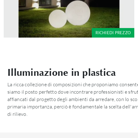
RICHIEDI PREZZO
Illuminazione in plastica
La ricca collezione di composizioni che proponiamo consente
siamo il posto perfetto dove incontrare professionisti e sfru
affiancati dal progetto degli ambienti da arredare, con lo scop
primaria importanza, perciò è fondamentale la scelta dell'arr
di rilievo.