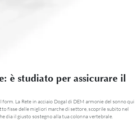
 è studiato per assicurare il
o il form. La Rete in acciaio Dogal di DEM armonie del sonno qui
to fisse delle migliori marche di settore, scoprile subito nel
he dia il giusto sostegno alla tua colonna vertebrale.