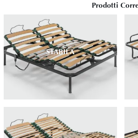
Prodotti Corre
STABILA