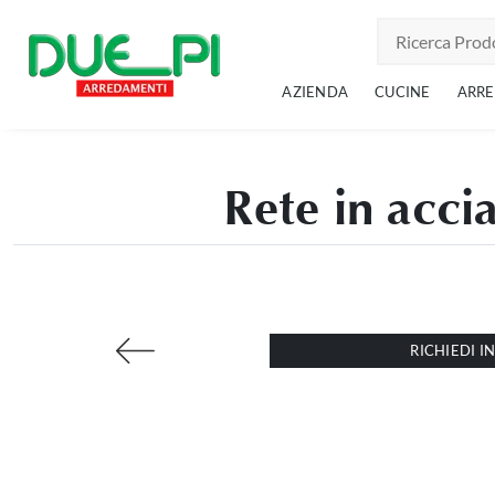
AZIENDA
CUCINE
ARR
Rete in acci
RICHIEDI 