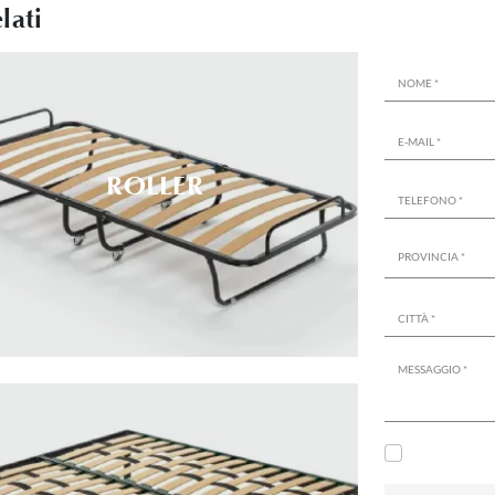
lati
ROLLER