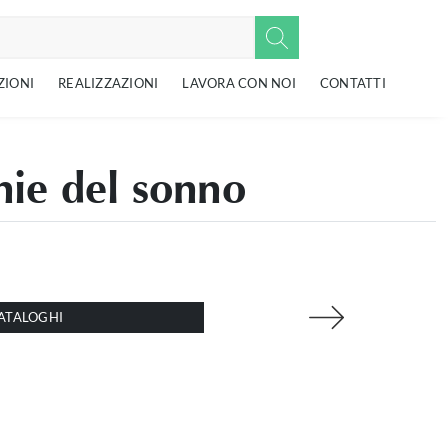
ZIONI
REALIZZAZIONI
LAVORA CON NOI
CONTATTI
nie del sonno
ATALOGHI