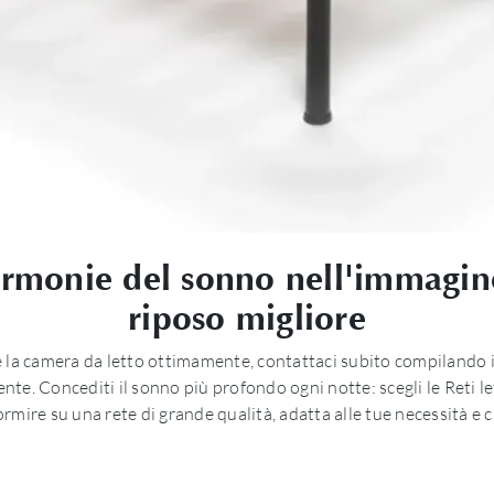
armonie del sonno nell'immagine:
riposo migliore
timare la camera da letto ottimamente, contattaci subito compiland
e. Concediti il sonno più profondo ogni notte: scegli le Reti let
rmire su una rete di grande qualità, adatta alle tue necessità e c