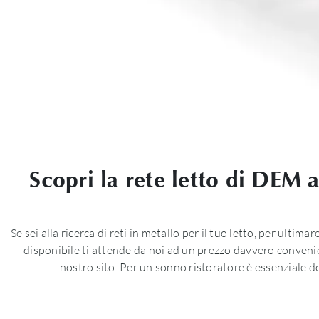
Scopri la rete letto di DEM 
Se sei alla ricerca di reti in metallo per il tuo letto, per ul
disponibile ti attende da noi ad un prezzo davvero convenient
nostro sito. Per un sonno ristoratore è essenziale do