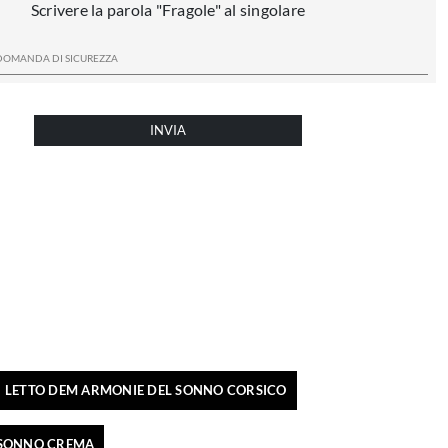
Scrivere la parola "Fragole" al singolare
INVIA
I LETTO DEM ARMONIE DEL SONNO CORSICO
 SONNO CREMA