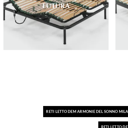
FUTURA
RETI LETTO DEM ARMONIE DEL SONNO MIL
RETI LETTO D