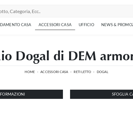
EDAMENTO CASA
ACCESSORI CASA
UFFICIO
NEWS & PROMO
aio Dogal di DEM armo
HOME
-
ACCESSORI CASA
-
RETI LETTO
-
DOGAL
INFORMAZIONI
SFOGLIA C