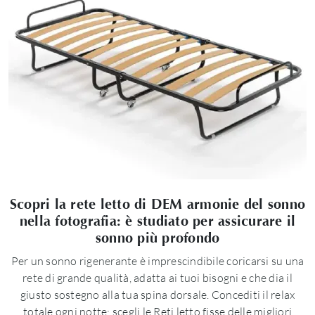
Scopri la rete letto di DEM armonie del sonno
nella fotografia: è studiato per assicurare il
sonno più profondo
Per un sonno rigenerante è imprescindibile coricarsi su una
rete di grande qualità, adatta ai tuoi bisogni e che dia il
giusto sostegno alla tua spina dorsale. Concediti il relax
totale ogni notte: scegli le Reti letto fisse delle migliori