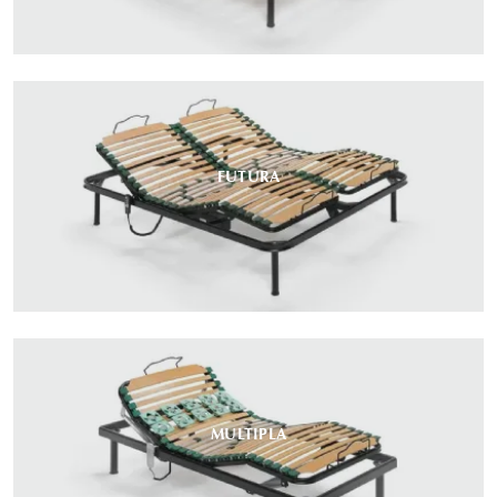
FUTURA
MULTIPLA