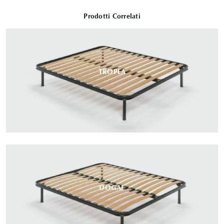
Prodotti Correlati
TROPEA
DOGAL