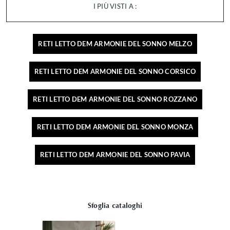
I PIÙ VISTI A :
RETI LETTO DEM ARMONIE DEL SONNO MELZO
RETI LETTO DEM ARMONIE DEL SONNO CORSICO
RETI LETTO DEM ARMONIE DEL SONNO ROZZANO
RETI LETTO DEM ARMONIE DEL SONNO MONZA
RETI LETTO DEM ARMONIE DEL SONNO PAVIA
Sfoglia cataloghi