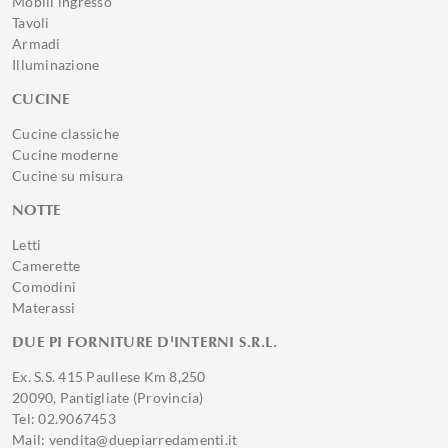
Mobili ingresso
Tavoli
Armadi
Illuminazione
CUCINE
Cucine classiche
Cucine moderne
Cucine su misura
NOTTE
Letti
Camerette
Comodini
Materassi
DUE PI FORNITURE D'INTERNI S.R.L.
Ex. S.S. 415 Paullese Km 8,250
20090, Pantigliate (Provincia)
Tel: 02.9067453
Mail: vendita@duepiarredamenti.it