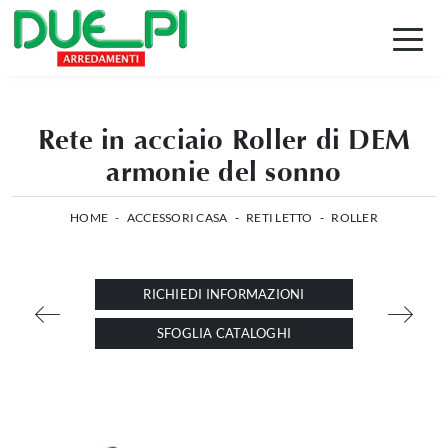
Rete in acciaio Roller di DEM
armonie del sonno
HOME
-
ACCESSORI CASA
-
RETI LETTO
-
ROLLER
RICHIEDI INFORMAZIONI
SFOGLIA CATALOGHI