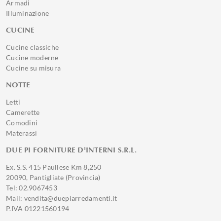
Armadi
Illuminazione
CUCINE
Cucine classiche
Cucine moderne
Cucine su misura
NOTTE
Letti
Camerette
Comodini
Materassi
DUE PI FORNITURE D'INTERNI S.R.L.
Ex. S.S. 415 Paullese Km 8,250
20090, Pantigliate (Provincia)
Tel: 02.9067453
Mail: vendita@duepiarredamenti.it
P.IVA 01221560194