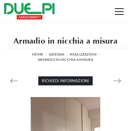
Armadio in nicchia a misura
HOME
-
AZIENDA
-
REALIZZAZIONI
-
ARMADIO IN NICCHIA A MISURA
RICHIEDI INFORMAZIONI