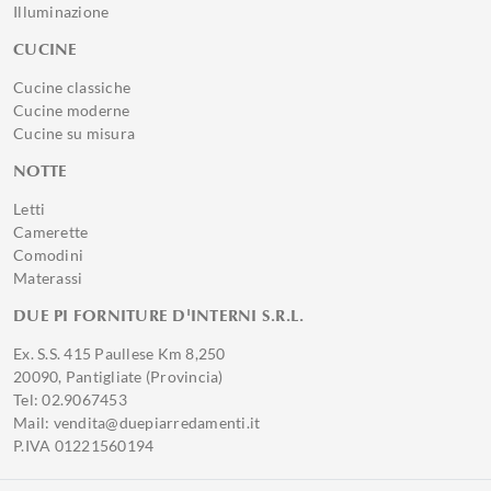
Illuminazione
CUCINE
Cucine classiche
Cucine moderne
Cucine su misura
NOTTE
Letti
Camerette
Comodini
Materassi
DUE PI FORNITURE D'INTERNI S.R.L.
Ex. S.S. 415 Paullese Km 8,250
20090, Pantigliate (Provincia)
Tel: 02.9067453
Mail: vendita@duepiarredamenti.it
P.IVA 01221560194