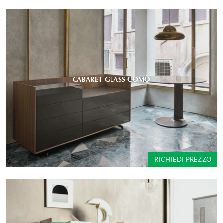
CABARET GLASS COMÒ
RICHIEDI PREZZO