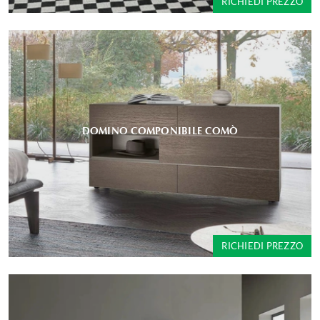
RICHIEDI PREZZO
DOMINO COMPONIBILE COMÒ
RICHIEDI PREZZO