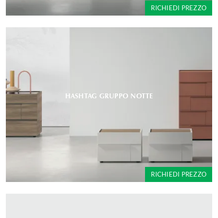
RICHIEDI PREZZO
HASHTAG GRUPPO NOTTE
RICHIEDI PREZZO