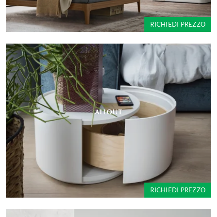
RICHIEDI PREZZO
ALLOUT
RICHIEDI PREZZO