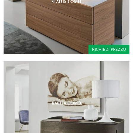
STATUS COMÒ
RICHIEDI PREZZO
BABILA COMÒ