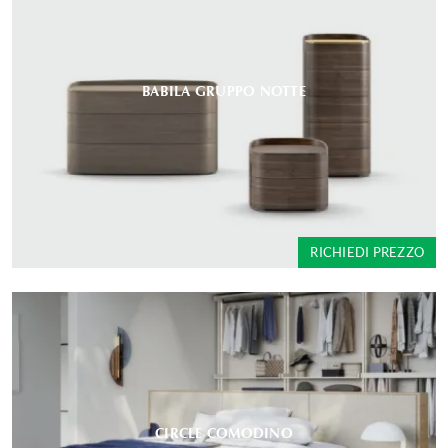
BABILA GRUPPO NOTTE
RICHIEDI PREZZO
CIRCLE COMODINO