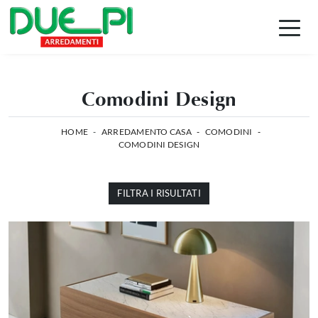
Comodini Design
HOME
-
ARREDAMENTO CASA
-
COMODINI
-
COMODINI DESIGN
FILTRA I RISULTATI