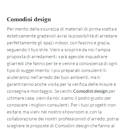
Comodini design
Per merito della sicurezza di materiali di prima scelta e
esteticamente gradevoli avrai la possibilità di arredare
perfettamente gli spazi indoor, con fascino e grazia,
seguendo il tuo stile. Vieni a scoprire da noi l'ampia
proposta di arredamenti, sarà agevole inquadrare
gliarredi che fanno per te e venire a conoscenza di ogni
tipo di suggerimento. I più preparati consulenti ti
aiuteranno nell'arredo dei tuoi ambienti, ma ti
garantiranno anche visita per la verifica delle misure e
consegna e montaggio. Se cerchi
Comodini
design
per
ultimare casa, vieni da noi: siamo il posto giusto per
conoscere i migliori consulenti. Per i tuoi progetti non
esitare, ma vieni nel nostro showroom e, con la
collaborazione dei nostri professionisti d'arredo, potrai
scegliere le proposte di Comodini design che fanno al