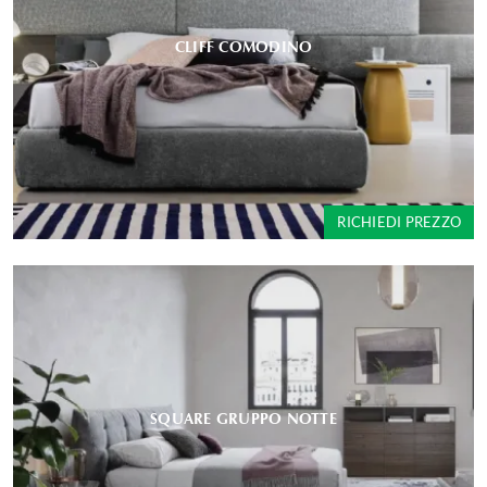
CLIFF COMODINO
RICHIEDI PREZZO
SQUARE GRUPPO NOTTE