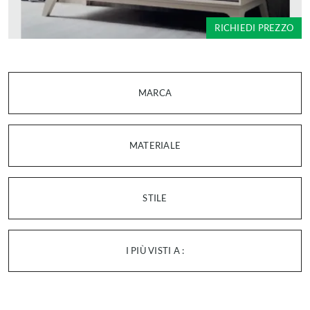
RICHIEDI PREZZO
MARCA
MATERIALE
STILE
I PIÙ VISTI A :