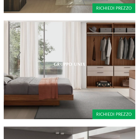
RICHIEDI PREZZO
GRUPPO UNIX
RICHIEDI PREZZO