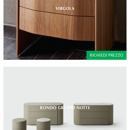
VIRGOLA
RICHIEDI PREZZO
RONDO GRUPPO NOTTE