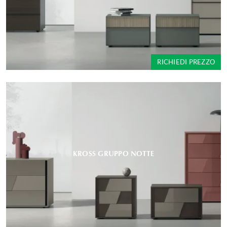
RICHIEDI PREZZO
KROSS GRUPPO NOTTE