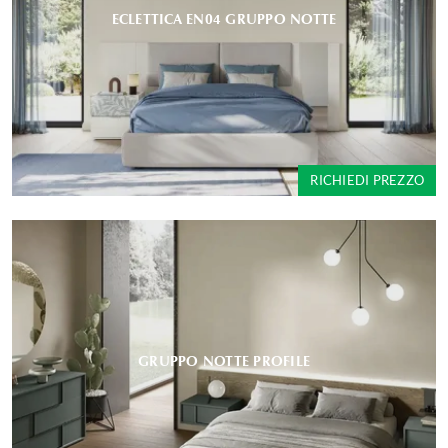
ECLETTICA EN04 GRUPPO NOTTE
RICHIEDI PREZZO
GRUPPO NOTTE PROFILE