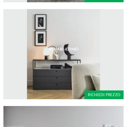
SQUARE COMÒ
RICHIEDI PREZZO