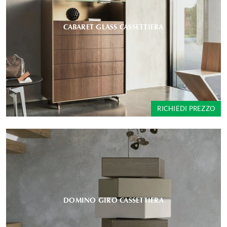
CABARET GLASS CASSETTIERA
RICHIEDI PREZZO
DOMINO GIRO CASSETTIERA