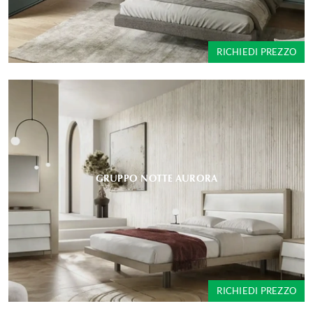
RICHIEDI PREZZO
GRUPPO NOTTE AURORA
RICHIEDI PREZZO