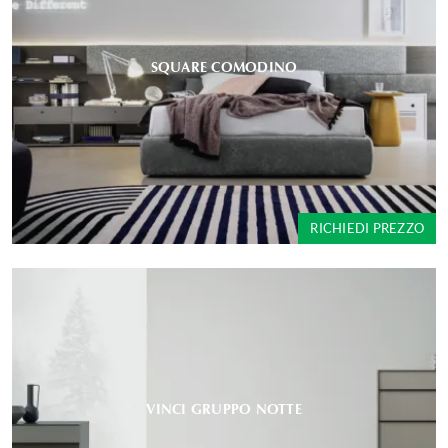
SQUARE COMODINO
RICHIEDI PREZZO
VINCI GRUPPO NOTTE