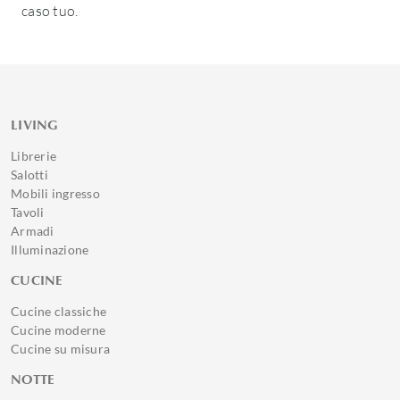
caso tuo.
LIVING
Librerie
Salotti
Mobili ingresso
Tavoli
Armadi
Illuminazione
CUCINE
Cucine classiche
Cucine moderne
Cucine su misura
NOTTE