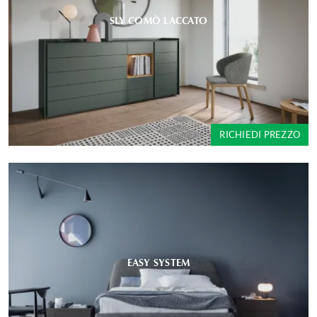
SLY COMÒ LACCATO
RICHIEDI PREZZO
EASY SYSTEM