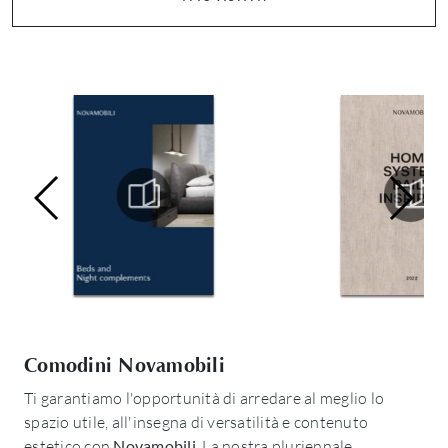
Comodini Novamobili
Ti garantiamo l'opportunità di arredare al meglio lo
spazio utile, all'insegna di versatilità e contenuto
estetico con
Novamobili
. La nostra pluriennale