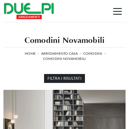
Comodini Novamobili
HOME
-
ARREDAMENTO CASA
-
COMODINI
-
COMODINI NOVAMOBILI
FILTRA I RISULTATI