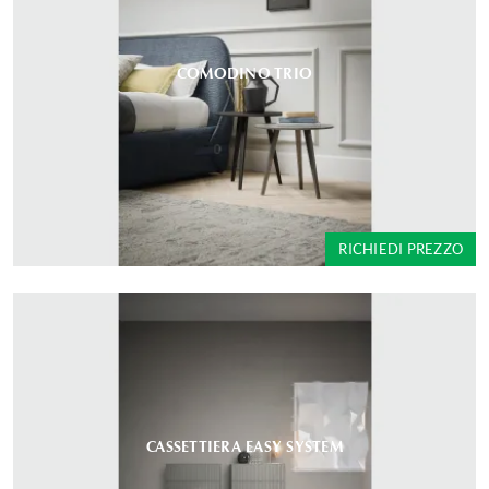
COMODINO TRIO
RICHIEDI PREZZO
CASSETTIERA EASY SYSTEM