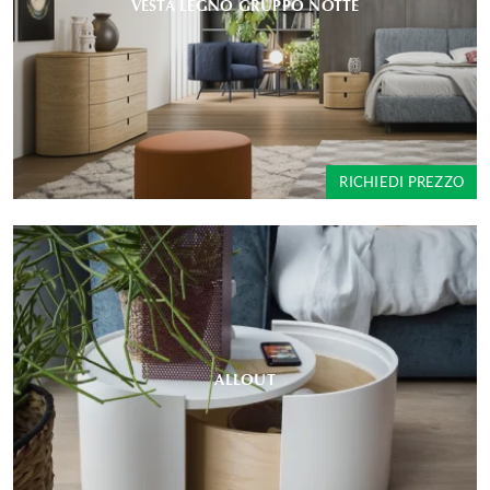
VESTA LEGNO GRUPPO NOTTE
RICHIEDI PREZZO
ALLOUT