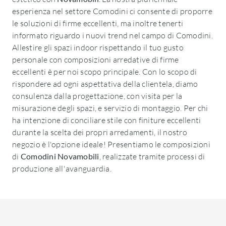
esperienza nel settore Comodini ci consente di proporre
le soluzioni di firme eccellenti, ma inoltre tenerti
informato riguardo i nuovi trend nel campo di Comodini.
Allestire gli spazi indoor rispettando il tuo gusto
personale con composizioni arredative di firme
eccellenti è per noi scopo principale. Con lo scopo di
rispondere ad ogni aspettativa della clientela, diamo
consulenza dalla progettazione, con visita per la
misurazione degli spazi, e servizio di montaggio. Per chi
ha intenzione di conciliare stile con finiture eccellenti
durante la scelta dei propri arredamenti, il nostro
negozio è l'opzione ideale! Presentiamo le composizioni
di
Comodini
Novamobili
, realizzate tramite processi di
produzione all'avanguardia.