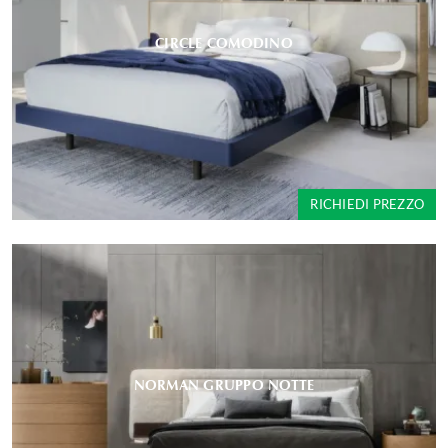
CIRCLE COMODINO
RICHIEDI PREZZO
NORMAN GRUPPO NOTTE