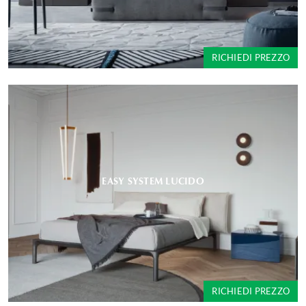
RICHIEDI PREZZO
EASY SYSTEM LUCIDO
RICHIEDI PREZZO