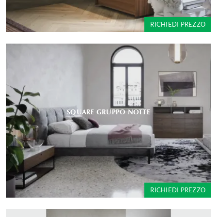
RICHIEDI PREZZO
SQUARE GRUPPO NOTTE
RICHIEDI PREZZO