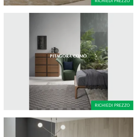
RICHIEDI PREZZO
PITAGORA COMÒ
RICHIEDI PREZZO