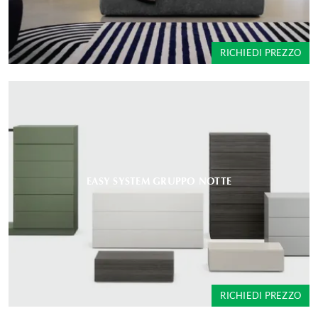
RICHIEDI PREZZO
EASY SYSTEM GRUPPO NOTTE
RICHIEDI PREZZO