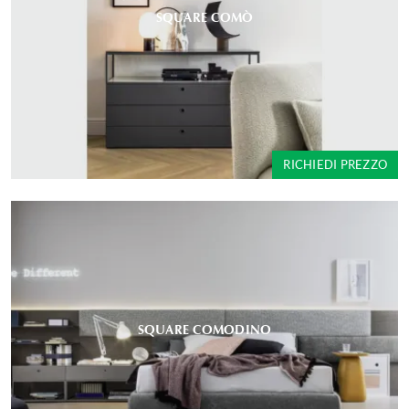
SQUARE COMÒ
RICHIEDI PREZZO
SQUARE COMODINO