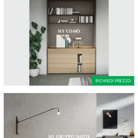
SLY COMÒ
RICHIEDI PREZZO
SLY GRUPPO NOTTE