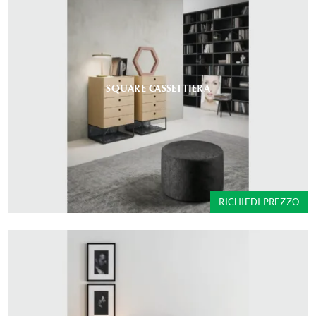
SQUARE CASSETTIERA
RICHIEDI PREZZO