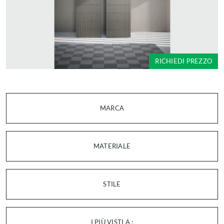
RICHIEDI PREZZO
MARCA
MATERIALE
STILE
I PIÙ VISTI A :