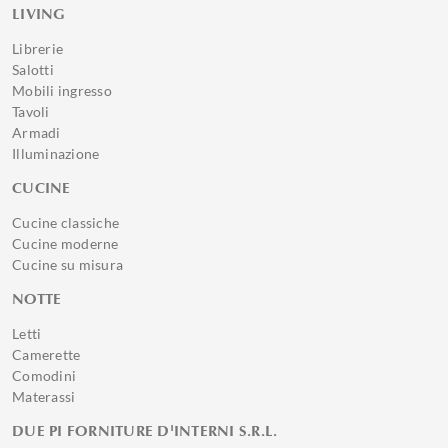
LIVING
Librerie
Salotti
Mobili ingresso
Tavoli
Armadi
Illuminazione
CUCINE
Cucine classiche
Cucine moderne
Cucine su misura
NOTTE
Letti
Camerette
Comodini
Materassi
DUE PI FORNITURE D'INTERNI S.R.L.