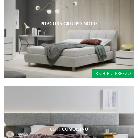
PITAGORA GRUPPO NOTTE
RICHIEDI PREZZO
CLIFF COMODINO