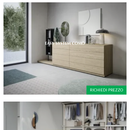
EASY SYSTEM COMÒ
RICHIEDI PREZZO