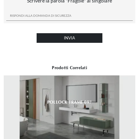
Scrivere la parola "Fragole" al singolare
INVIA
Prodotti Correlati
POLLOCK TRAME 097