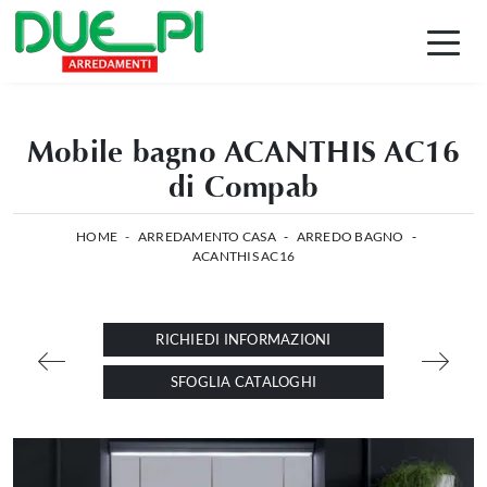
Mobile bagno ACANTHIS AC16
di Compab
HOME
-
ARREDAMENTO CASA
-
ARREDO BAGNO
-
ACANTHIS AC16
RICHIEDI INFORMAZIONI
SFOGLIA CATALOGHI