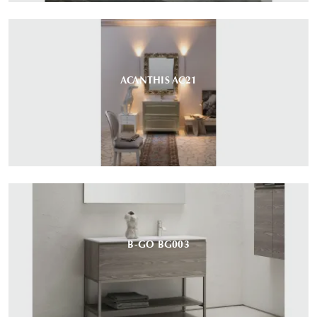
ACANTHIS AC21
B-GO BG003