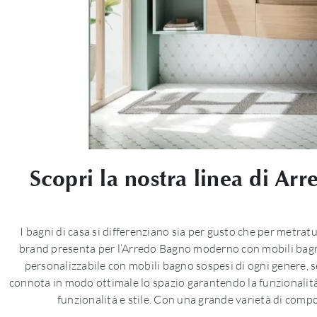
Scopri la nostra linea di Ar
I bagni di casa si differenziano sia per gusto che per metratur
brand presenta per l’Arredo Bagno moderno con mobili bagno 
personalizzabile con mobili bagno sospesi di ogni genere, s
connota in modo ottimale lo spazio garantendo la funzionalità.
funzionalità e stile. Con una grande varietà di compos