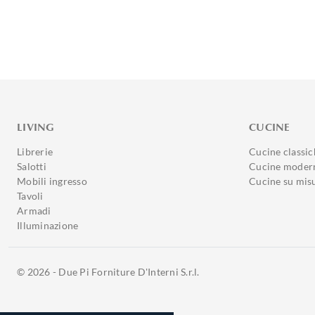
LIVING
CUCINE
Librerie
Cucine classic
Salotti
Cucine moder
Mobili ingresso
Cucine su mis
Tavoli
Armadi
Illuminazione
© 2026 - Due Pi Forniture D'Interni S.r.l.