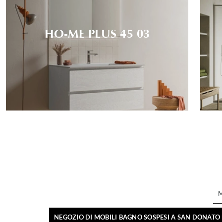
HO-ME PLUS 45 03
NEGOZIO DI MOBILI BAGNO SOSPESI A SAN DONATO