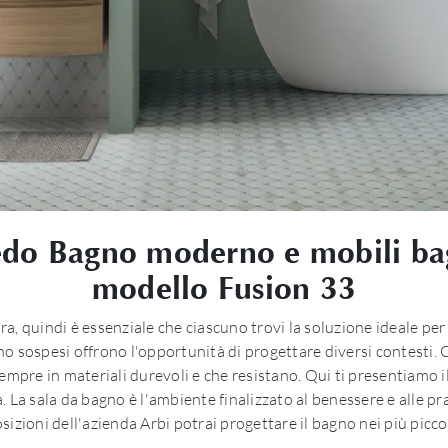
redo Bagno moderno e mobili ba
modello Fusion 33
a, quindi è essenziale che ciascuno trovi la soluzione ideale per l
sospesi offrono l'opportunità di progettare diversi contesti. 
empre in materiali durevoli e che resistano. Qui ti presentiamo 
 La sala da bagno è l'ambiente finalizzato al benessere e alle pr
izioni dell'azienda Arbi potrai progettare il bagno nei più picco