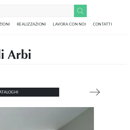
ZIONI
REALIZZAZIONI
LAVORA CON NOI
CONTATTI
i Arbi
ATALOGHI