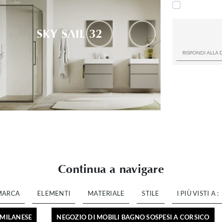
SKY SAIL 32
Continua a navigare
MARCA
ELEMENTI
MATERIALE
STILE
I PIÙ VISTI A :
 MILANESE
NEGOZIO DI MOBILI BAGNO SOSPESI A CORSICO