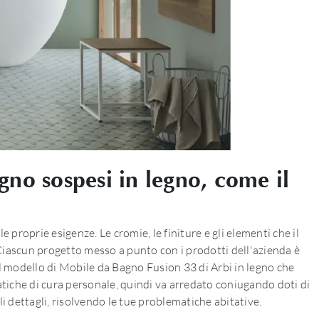
gno sospesi in legno, come il
e proprie esigenze. Le cromie, le finiture e gli elementi che il
Ciascun progetto messo a punto con i prodotti dell'azienda è
il modello di Mobile da Bagno Fusion 33 di Arbi in legno che
atiche di cura personale, quindi va arredato coniugando doti di
li dettagli, risolvendo le tue problematiche abitative.