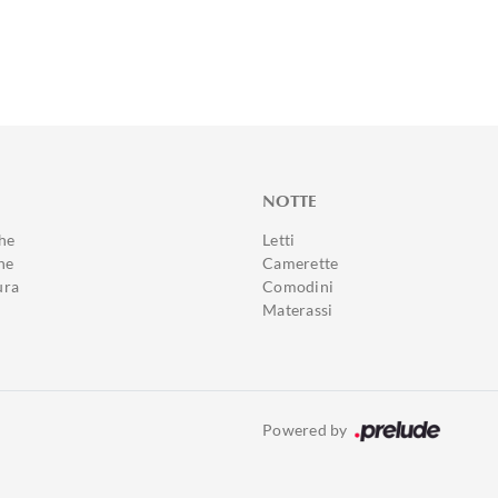
NOTTE
he
Letti
ne
Camerette
ura
Comodini
Materassi
Powered by