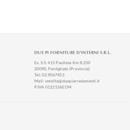
DUE PI FORNITURE D'INTERNI S.R.L.
Ex. S.S. 415 Paullese Km 8,250
20090, Pantigliate (Provincia)
Tel: 02.9067453
Mail: vendita@duepiarredamenti.it
P.IVA 01221560194