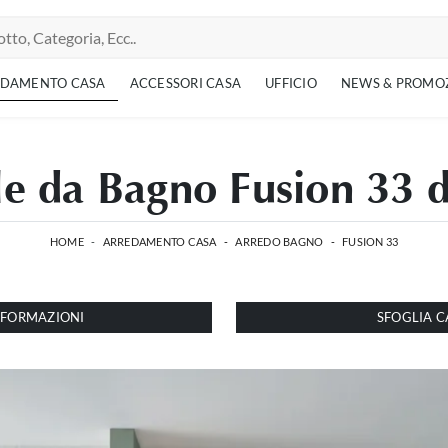
EDAMENTO CASA
ACCESSORI CASA
UFFICIO
NEWS & PROMO
e da Bagno Fusion 33 d
HOME
-
ARREDAMENTO CASA
-
ARREDO BAGNO
-
FUSION 33
INFORMAZIONI
SFOGLIA C