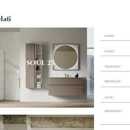
lati
SOUL 25