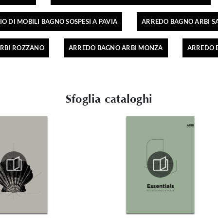
O DI MOBILI BAGNO SOSPESI A PAVIA
ARREDO BAGNO ARBI S
RBI ROZZANO
ARREDO BAGNO ARBI MONZA
ARREDO B
Sfoglia cataloghi