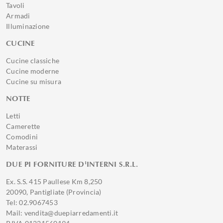
Tavoli
Armadi
Illuminazione
CUCINE
Cucine classiche
Cucine moderne
Cucine su misura
NOTTE
Letti
Camerette
Comodini
Materassi
DUE PI FORNITURE D'INTERNI S.R.L.
Ex. S.S. 415 Paullese Km 8,250
20090, Pantigliate (Provincia)
Tel: 02.9067453
Mail: vendita@duepiarredamenti.it