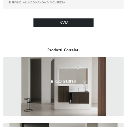
INVIA
Prodotti Correlati
B-GO BG013