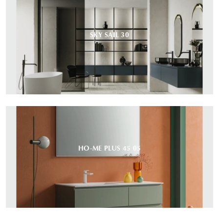
SKY SAIL 30
HO-ME PLUS 45 05