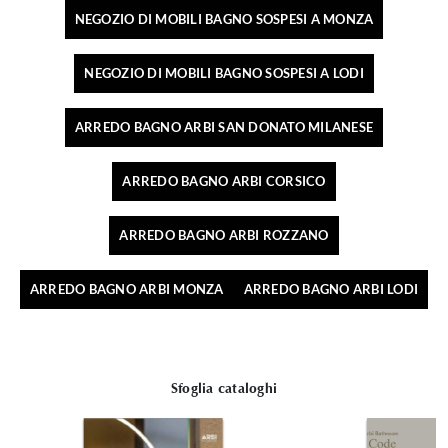
NEGOZIO DI MOBILI BAGNO SOSPESI A MONZA
NEGOZIO DI MOBILI BAGNO SOSPESI A LODI
ARREDO BAGNO ARBI SAN DONATO MILANESE
ARREDO BAGNO ARBI CORSICO
ARREDO BAGNO ARBI ROZZANO
ARREDO BAGNO ARBI MONZA
ARREDO BAGNO ARBI LODI
Sfoglia cataloghi