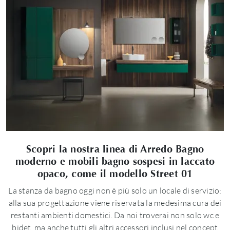
Scopri la nostra linea di Arredo Bagno
moderno e mobili bagno sospesi in laccato
opaco, come il modello Street 01
La stanza da bagno oggi non è più solo un locale di servizio:
alla sua progettazione viene riservata la medesima cura dei
restanti ambienti domestici. Da noi troverai non solo wc e
bidet, ma anche tutti gli altri accessori inclusi nel concept