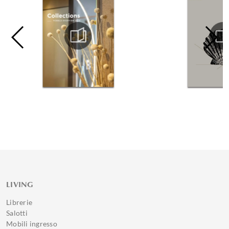
LIVING
Librerie
Salotti
Mobili ingresso