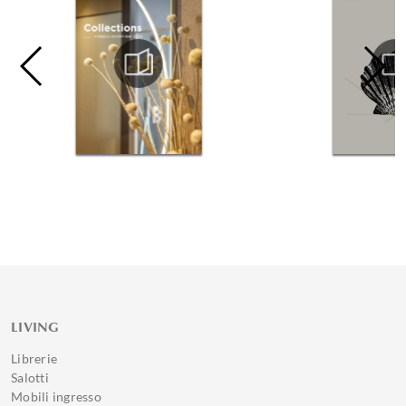
LIVING
Librerie
Salotti
Mobili ingresso