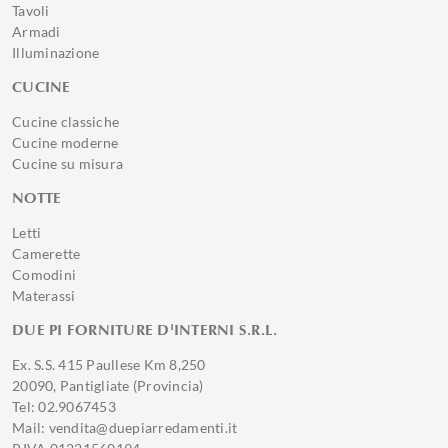
Tavoli
Armadi
Illuminazione
CUCINE
Cucine classiche
Cucine moderne
Cucine su misura
NOTTE
Letti
Camerette
Comodini
Materassi
DUE PI FORNITURE D'INTERNI S.R.L.
Ex. S.S. 415 Paullese Km 8,250
20090, Pantigliate (Provincia)
Tel: 02.9067453
Mail: vendita@duepiarredamenti.it