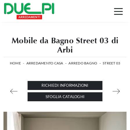
Mobile da Bagno Street 03 di
Arbi
HOME
-
ARREDAMENTO CASA
-
ARREDO BAGNO
-
STREET 03
RICHIEDI INFORMAZIONI
SFOGLIA CATALOGHI