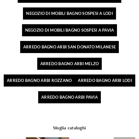
NEGOZIO DI MOBILI BAGNO SOSPESI A LODI
NEGOZIO DI MOBILI BAGNO SOSPESI A PAVIA
ARREDO BAGNO ARBI SAN DONATO MILANESE
ARREDO BAGNO ARBI MELZO
ARREDO BAGNO ARBI ROZZANO
ARREDO BAGNO ARBI LODI
ARREDO BAGNO ARBI PAVIA
Sfoglia cataloghi