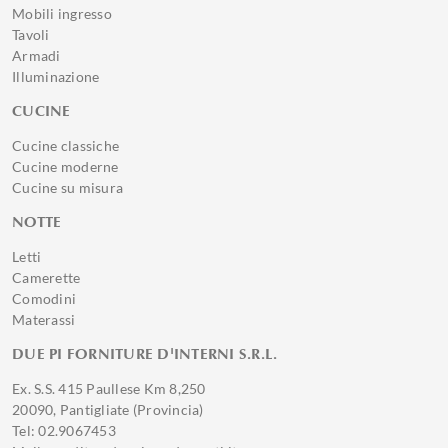
Mobili ingresso
Tavoli
Armadi
Illuminazione
CUCINE
Cucine classiche
Cucine moderne
Cucine su misura
NOTTE
Letti
Camerette
Comodini
Materassi
DUE PI FORNITURE D'INTERNI S.R.L.
Ex. S.S. 415 Paullese Km 8,250
20090, Pantigliate (Provincia)
Tel: 02.9067453