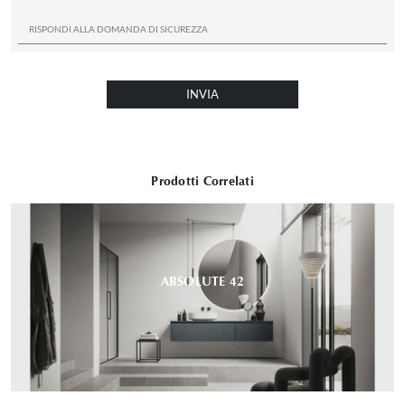
INVIA
Prodotti Correlati
ABSOLUTE 42