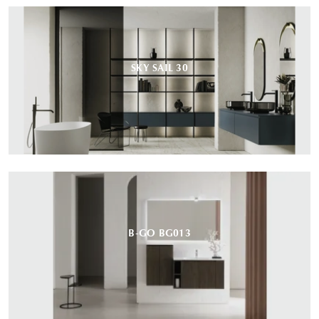
SKY SAIL 30
B-GO BG013