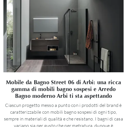
Mobile da Bagno Street 06 di Arbi: una ricca
gamma di mobili bagno sospesi e Arredo
Bagno moderno Arbi ti sta aspettando
Ciascun progetto messo a punto con i prodotti del brand è
caratterizzabile con mobili bagno sospesi di ogni tipo,
sempre in materiali di qualità e che resistano. I bagni di casa
variano sia per gusto che per metratura, dunque è