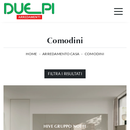
Comodini
HOME
-
ARREDAMENTO CASA
-
COMODINI
FILTRA I RISULTATI
HIVE GRUPPO NOTTE