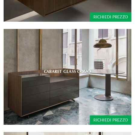
RICHIEDI PREZZO
CABARET GLASS COMÒ
RICHIEDI PREZZO