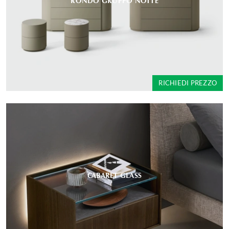
RONDO GRUPPO NOTTE
RICHIEDI PREZZO
CABARET GLASS