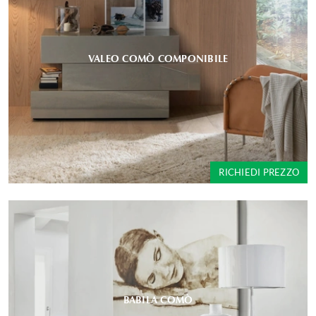
VALEO COMÒ COMPONIBILE
RICHIEDI PREZZO
BABILA COMÒ