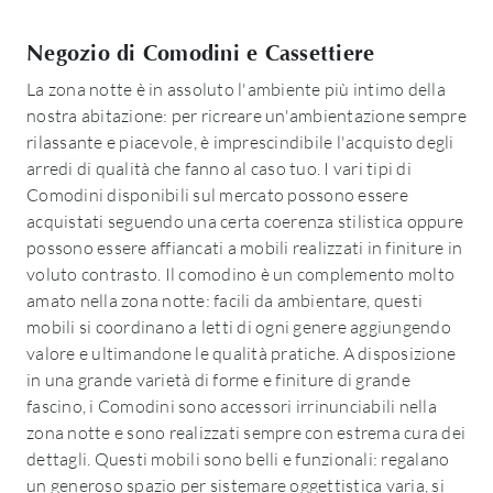
Negozio di Comodini e Cassettiere
La zona notte è in assoluto l'ambiente più intimo della
nostra abitazione: per ricreare un'ambientazione sempre
rilassante e piacevole, è imprescindibile l'acquisto degli
arredi di qualità che fanno al caso tuo. I vari tipi di
Comodini disponibili sul mercato possono essere
acquistati seguendo una certa coerenza stilistica oppure
possono essere affiancati a mobili realizzati in finiture in
voluto contrasto. Il comodino è un complemento molto
amato nella zona notte: facili da ambientare, questi
mobili si coordinano a letti di ogni genere aggiungendo
valore e ultimandone le qualità pratiche. A disposizione
in una grande varietà di forme e finiture di grande
fascino, i Comodini sono accessori irrinunciabili nella
zona notte e sono realizzati sempre con estrema cura dei
dettagli. Questi mobili sono belli e funzionali: regalano
un generoso spazio per sistemare oggettistica varia, si