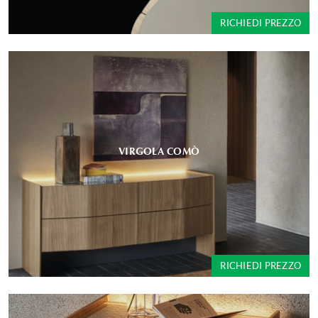
RICHIEDI PREZZO
VIRGOLA COMÒ
RICHIEDI PREZZO