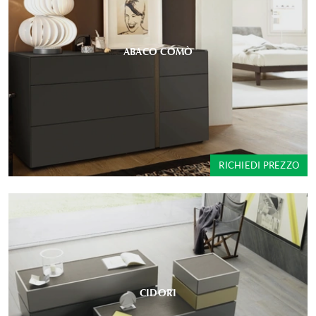
ABACO COMÒ
RICHIEDI PREZZO
CIDORI