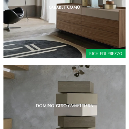
CABARET COMÒ
RICHIEDI PREZZO
DOMINO GIRO CASSETTIERA