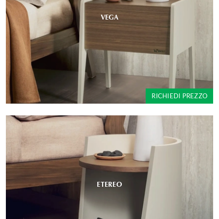
VEGA
RICHIEDI PREZZO
ETEREO