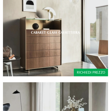
CABARET GLASS CASSETTIERA
RICHIEDI PREZZO