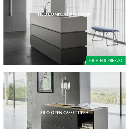
FILO COMPONIBILE COMÒ
RICHIEDI PREZZO
FILO OPEN CASSETTIERA