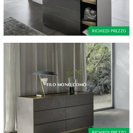
RICHIEDI PREZZO
FILO MONO COMÒ
RICHIEDI PREZZO