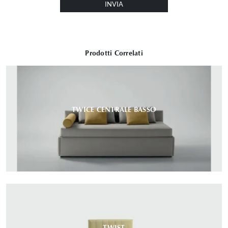
INVIA
Prodotti Correlati
TWICE CENTRALE BASSO
TWIST