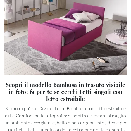
Scopri il modello Bambusa in tessuto visibile
in foto: fa per te se cerchi Letti singoli con
letto estraibile
Scopri di più sul Divano Letto Bambusa con letto estraibile
di Le Comfort nella fotografia: si adatta a ricreare al meglio
un ambiente accogliente, bello e ben organizzato, ideale per
i tuoi figli. I Letti singoli con letto estraibile per la cameretta