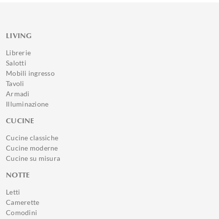
LIVING
Librerie
Salotti
Mobili ingresso
Tavoli
Armadi
Illuminazione
CUCINE
Cucine classiche
Cucine moderne
Cucine su misura
NOTTE
Letti
Camerette
Comodini