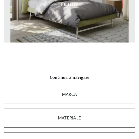
PILLOW
Continua a navigare
MARCA
MATERIALE