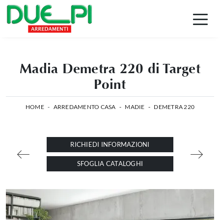
Madia Demetra 220 di Target
Point
HOME
-
ARREDAMENTO CASA
-
MADIE
-
DEMETRA 220
RICHIEDI INFORMAZIONI
SFOGLIA CATALOGHI