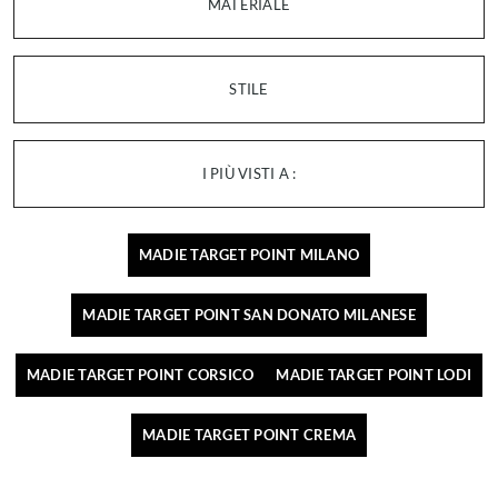
MATERIALE
STILE
I PIÙ VISTI A :
MADIE TARGET POINT MILANO
MADIE TARGET POINT SAN DONATO MILANESE
MADIE TARGET POINT CORSICO
MADIE TARGET POINT LODI
MADIE TARGET POINT CREMA