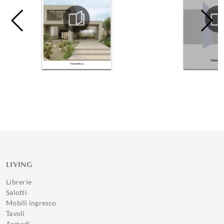
LIVING
Librerie
Salotti
Mobili ingresso
Tavoli
Armadi