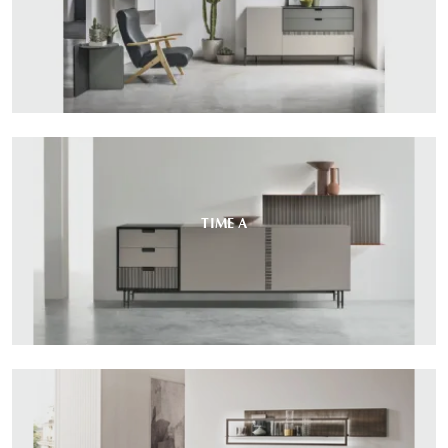
TIME A