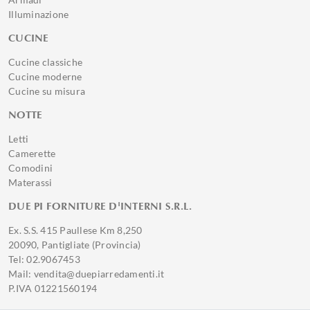
Illuminazione
CUCINE
Cucine classiche
Cucine moderne
Cucine su misura
NOTTE
Letti
Camerette
Comodini
Materassi
DUE PI FORNITURE D'INTERNI S.R.L.
Ex. S.S. 415 Paullese Km 8,250
20090, Pantigliate (Provincia)
Tel: 02.9067453
Mail: vendita@duepiarredamenti.it
P.IVA 01221560194