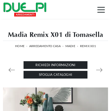
Madia Remix X01 di Tomasella
HOME
-
ARREDAMENTO CASA
-
MADIE
-
REMIX X01
RICHIEDI INFORMAZIONI
SFOGLIA CATALOGHI