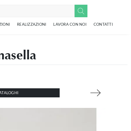
ZIONI
REALIZZAZIONI
LAVORA CON NOI
CONTATTI
masella
ATALOGHI