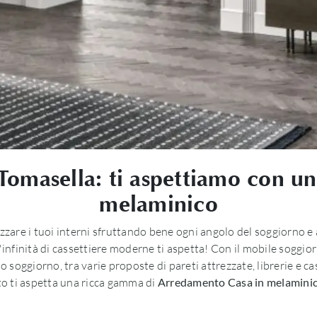
 Tomasella: ti aspettiamo con 
melaminico
izzare i tuoi interni sfruttando bene ogni angolo del soggiorno e
un'infinità di cassettiere moderne ti aspetta! Con il mobile soggio
o soggiorno, tra varie proposte di pareti attrezzate, librerie e 
to ti aspetta una ricca gamma di
Arredamento Casa in melamini