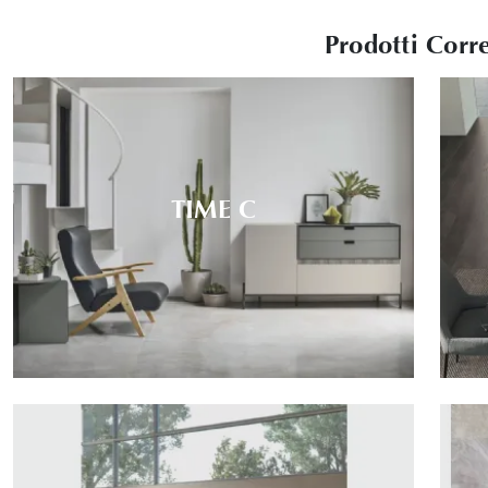
Prodotti Corre
TIME C