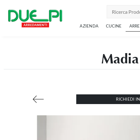
AZIENDA
CUCINE
ARR
Madia 
RICHIEDI 