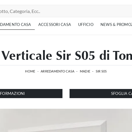
EDAMENTO CASA
ACCESSORI CASA
UFFICIO
NEWS & PROMO
Verticale Sir S05 di To
HOME
-
ARREDAMENTO CASA
-
MADIE
-
SIR S05
INFORMAZIONI
SFOGLIA C