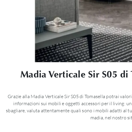
Madia Verticale Sir S05 di
Grazie alla Madia Verticale Sir S05 di Tomasella potrai valor
informazioni sui mobili e oggetti accessori per il living: 
sbagliare, valuta attentamente quali sono i mobili adatti al tu
madia, nel nostro si