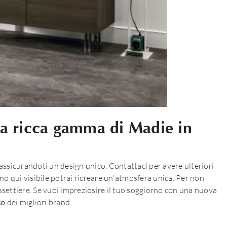
una ricca gamma di Madie in
 assicurandoti un design unico. Contattaci per avere ulteriori
rno qui visibile potrai ricreare un'atmosfera unica. Per non
cassettiere. Se vuoi impreziosire il tuo soggiorno con una nuova
co
dei migliori brand.