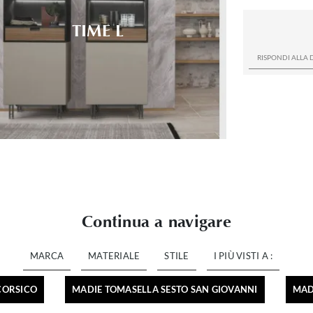
TIME L
Continua a navigare
MARCA
MATERIALE
STILE
I PIÙ VISTI A :
CORSICO
MADIE TOMASELLA SESTO SAN GIOVANNI
MAD