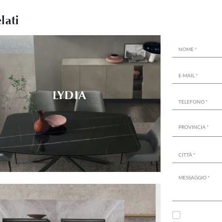
lati
LYDIA