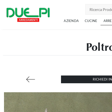
AZIENDA
CUCINE
ARR
Poltr
RICHIEDI 