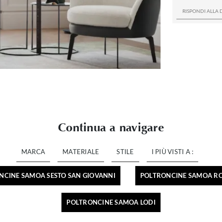
Continua a navigare
MARCA
MATERIALE
STILE
I PIÙ VISTI A :
NCINE SAMOA SESTO SAN GIOVANNI
POLTRONCINE SAMOA R
POLTRONCINE SAMOA LODI