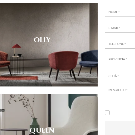
OLLY
QUEEN