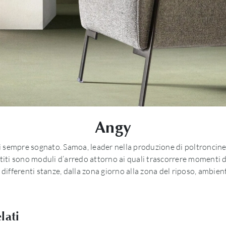
Angy
 hai sempre sognato. Samoa, leader nella produzione di poltroncine 
ttiti sono moduli d’arredo attorno ai quali trascorrere momenti d
differenti stanze, dalla zona giorno alla zona del riposo, ambie
lati