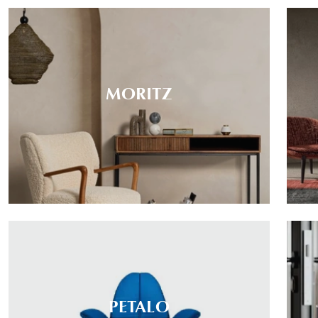
MORITZ
PETALO