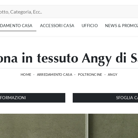
EDAMENTO CASA
ACCESSORI CASA
UFFICIO
NEWS & PROMO
ona in tessuto Angy di
HOME
-
ARREDAMENTO CASA
-
POLTRONCINE
-
ANGY
INFORMAZIONI
SFOGLIA C