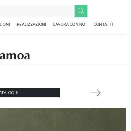
ZIONI
REALIZZAZIONI
LAVORA CON NOI
CONTATTI
 Samoa
ATALOGHI