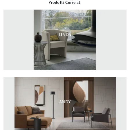
Prodotti Correlati
LINDA
ANDY