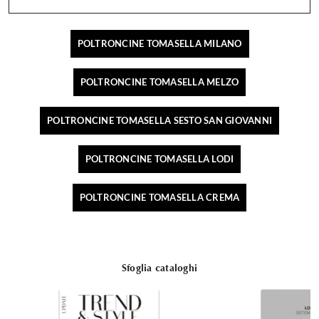
POLTRONCINE TOMASELLA MILANO
POLTRONCINE TOMASELLA MELZO
POLTRONCINE TOMASELLA SESTO SAN GIOVANNI
POLTRONCINE TOMASELLA LODI
POLTRONCINE TOMASELLA CREMA
Sfoglia cataloghi