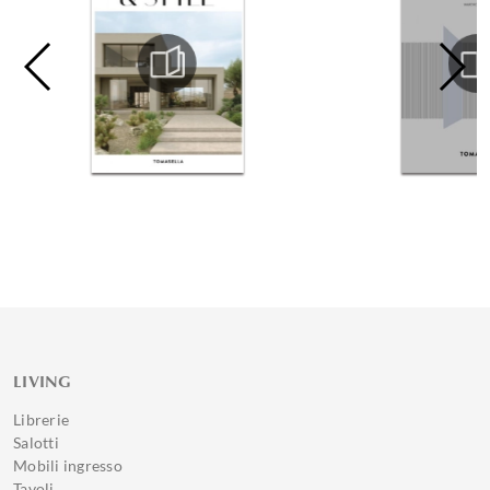
LIVING
Librerie
Salotti
Mobili ingresso
Tavoli