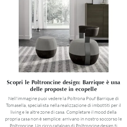
Scopri le Poltroncine design: Barrique è una
delle proposte in ecopelle
Nell'immagine puoi vedere la Poltrona Pouf Barrique di
Tomasella, specialista nella realizzazione di imbottiti per il
living e le altre zone di casa. Completare il mood della
propria casa non è semplice: arrivano in nostro soccorso le
Poltroncine. Un ricco catalogo di Poltroncine design ti