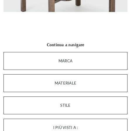
Continua a navigare
MARCA
MATERIALE
STILE
I PIÙ VISTI A :