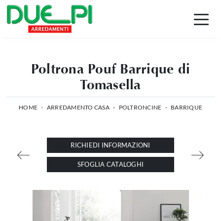
Poltrona Pouf Barrique di
Tomasella
HOME
-
ARREDAMENTO CASA
-
POLTRONCINE
-
BARRIQUE
RICHIEDI INFORMAZIONI
SFOGLIA CATALOGHI