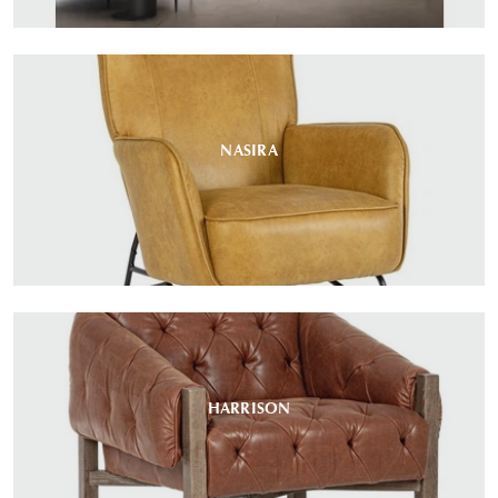
NASIRA
HARRISON