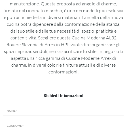
manutenzione. Questa proposta ad angolo di charme,
firmata dal rinomato marchio, è uno dei modelli più esclusivi
e potrai richiederla in diversi materiali. La scelta della nuova
cucina potrà dipendere dalla conformazione della stanza,
dal suo stile e dalle tue necessità di spazio, praticità e
contenitività. Scegliere questa Cucina Moderna AL32
Rovere Slavonia di Arrex in HPL vuole dire organizzare gli
spazi impreziosendoli, senza sacrificare lo stile. In negozio ti
aspetta una ricca gamma di Cucine Moderne Arrex di
charme, in diversi colori e finiture attuali e di diverse
conformazioni.
Richiedi Informazioni