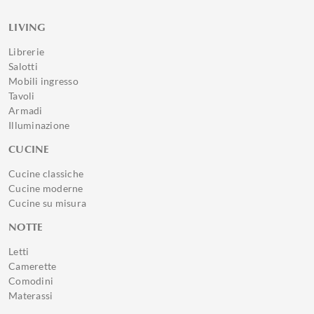
LIVING
Librerie
Salotti
Mobili ingresso
Tavoli
Armadi
Illuminazione
CUCINE
Cucine classiche
Cucine moderne
Cucine su misura
NOTTE
Letti
Camerette
Comodini
Materassi