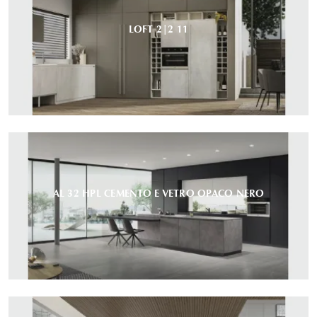
LOFT 2|2 11
AL 32 HPL CEMENTO E VETRO OPACO NERO