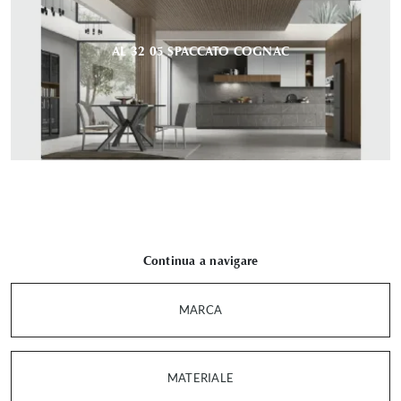
AL 32 05 SPACCATO COGNAC
Continua a navigare
MARCA
MATERIALE