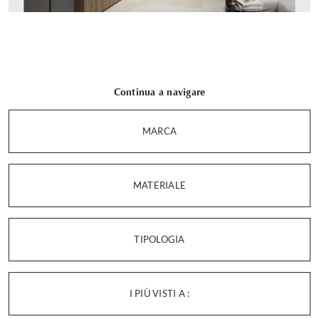
Continua a navigare
MARCA
MATERIALE
TIPOLOGIA
I PIÙ VISTI A :