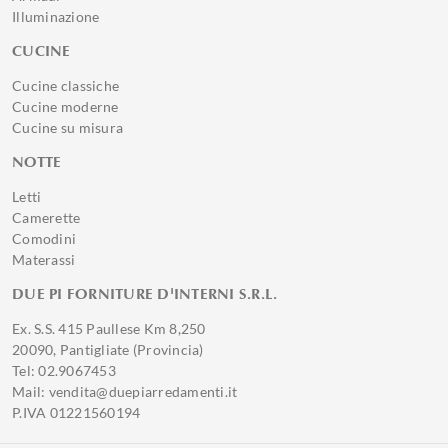
Illuminazione
CUCINE
Cucine classiche
Cucine moderne
Cucine su misura
NOTTE
Letti
Camerette
Comodini
Materassi
DUE PI FORNITURE D'INTERNI S.R.L.
Ex. S.S. 415 Paullese Km 8,250
20090, Pantigliate (Provincia)
Tel: 02.9067453
Mail: vendita@duepiarredamenti.it
P.IVA 01221560194