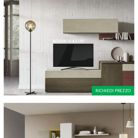
KOSMOS KF107
RICHIEDI PREZZO