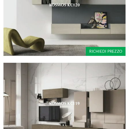
KOSMOS KC120
RICHIEDI PREZZO
KOSMOS KC119