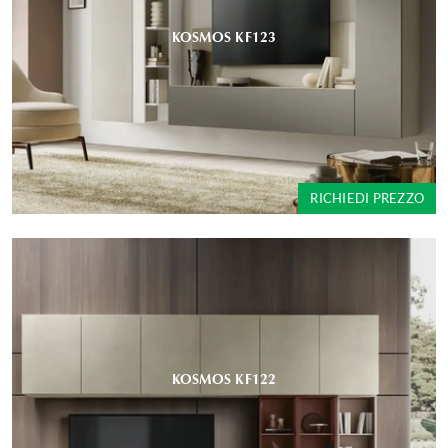
KOSMOS KF123
RICHIEDI PREZZO
KOSMOS KF122