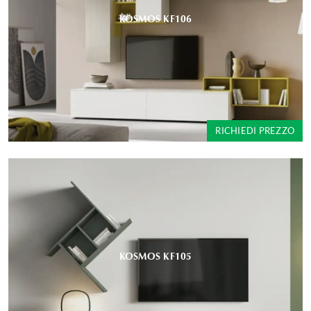
KOSMOS KF106
RICHIEDI PREZZO
KOSMOS KF105