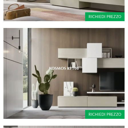
RICHIEDI PREZZO
KOSMOS KF108
RICHIEDI PREZZO