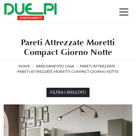
Pareti Attrezzate Moretti
Compact Giorno Notte
HOME
-
ARREDAMENTO CASA
-
PARETI ATTREZZATE
-
PARETI ATTREZZATE MORETTI COMPACT GIORNO NOTTE
FILTRA I RISULTATI