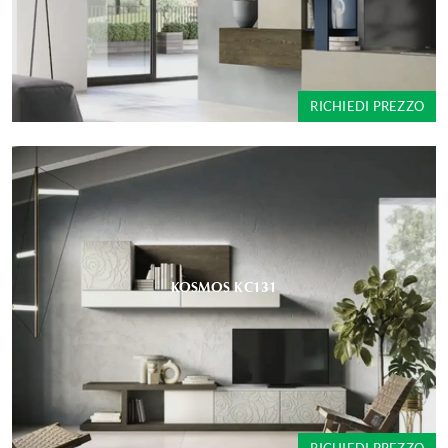
RICHIEDI PREZZO
KOSMOS KC131