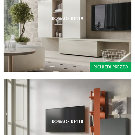
KOSMOS KF119
RICHIEDI PREZZO
KOSMOS KF118