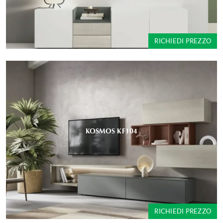
RICHIEDI PREZZO
KOSMOS KF104
RICHIEDI PREZZO