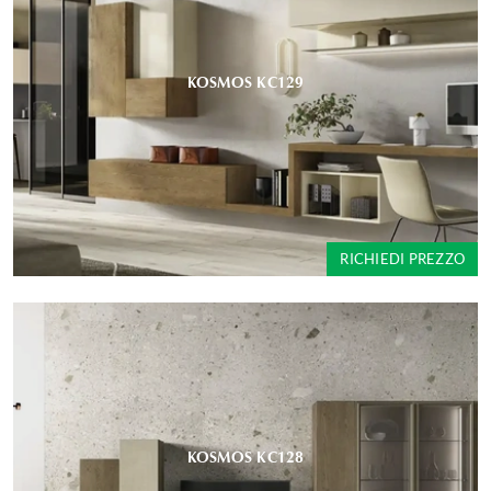
KOSMOS KC129
RICHIEDI PREZZO
KOSMOS KC128