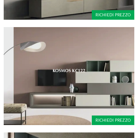
RICHIEDI PREZZO
KOSMOS KC122
RICHIEDI PREZZO