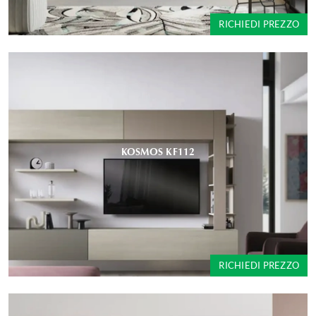
RICHIEDI PREZZO
KOSMOS KF112
RICHIEDI PREZZO