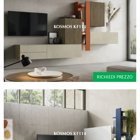
KOSMOS KF115
RICHIEDI PREZZO
KOSMOS KF114