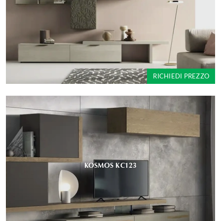
RICHIEDI PREZZO
KOSMOS KC123