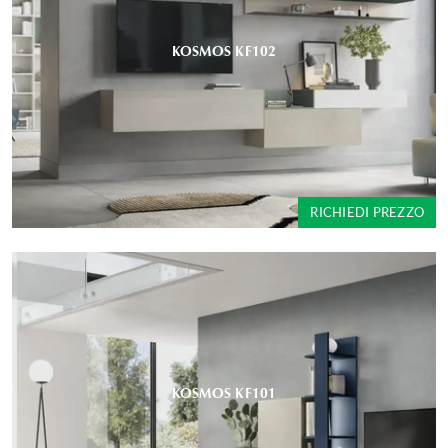
KOSMOS KF102
RICHIEDI PREZZO
KOSMOS KF101