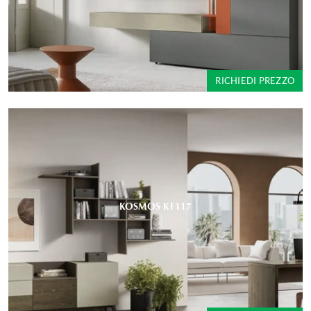
RICHIEDI PREZZO
KOSMOS KF117