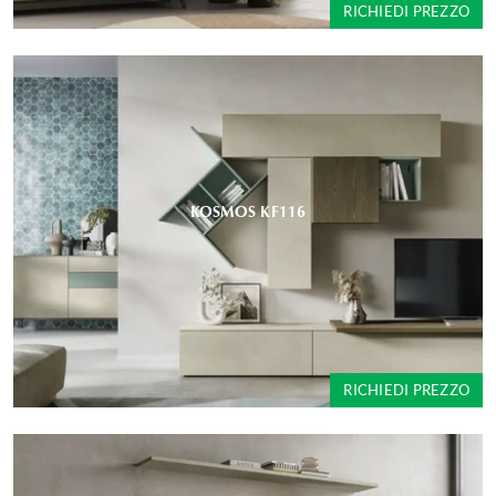
RICHIEDI PREZZO
KOSMOS KF116
RICHIEDI PREZZO