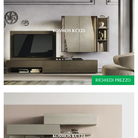
KOSMOS KC125
RICHIEDI PREZZO
KOSMOS KC124