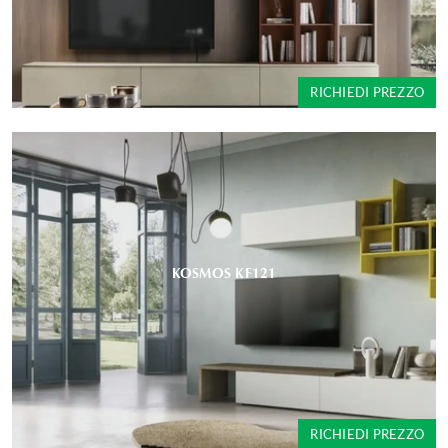
RICHIEDI PREZZO
KOSMOS KF121
RICHIEDI PREZZO