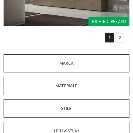
RICHIEDI PREZZO
1
2
MARCA
MATERIALE
STILE
I PIÙ VISTI A :