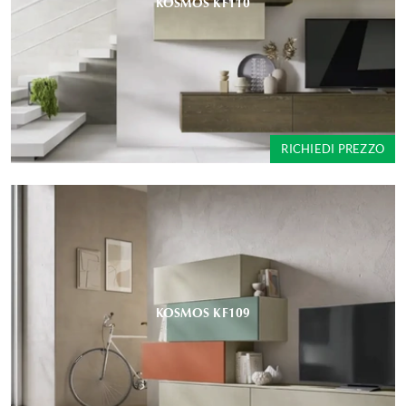
KOSMOS KF110
RICHIEDI PREZZO
KOSMOS KF109