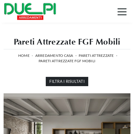
Pareti Attrezzate FGF Mobili
HOME
-
ARREDAMENTO CASA
-
PARETI ATTREZZATE
-
PARETI ATTREZZATE FGF MOBILI
FILTRA I RISULTATI