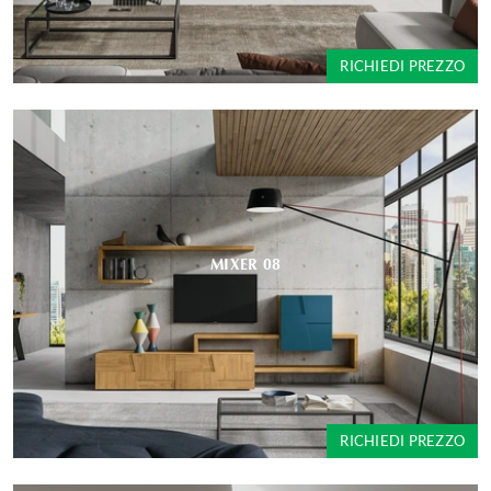
RICHIEDI PREZZO
MIXER 08
RICHIEDI PREZZO