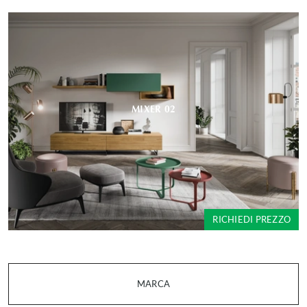
MIXER 02
RICHIEDI PREZZO
MARCA