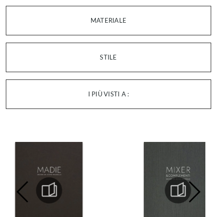
MATERIALE
STILE
I PIÙ VISTI A :