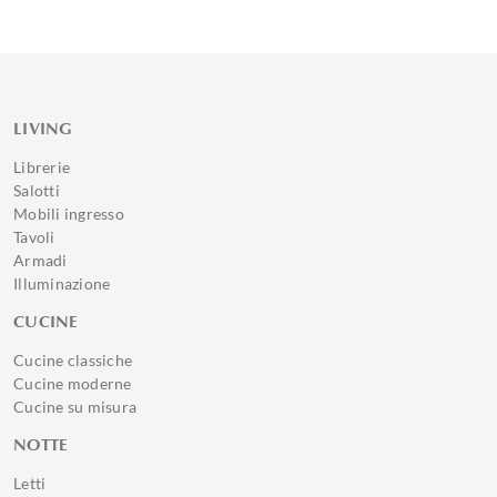
LIVING
Librerie
Salotti
Mobili ingresso
Tavoli
Armadi
Illuminazione
CUCINE
Cucine classiche
Cucine moderne
Cucine su misura
NOTTE
Letti