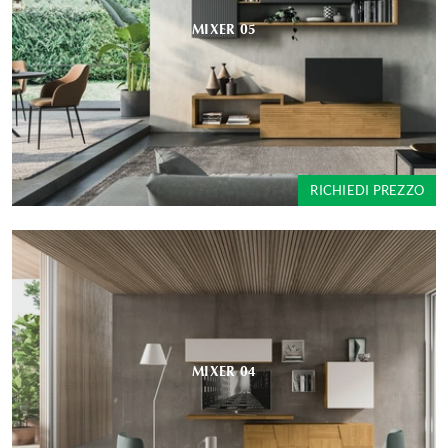
MIXER 05
RICHIEDI PREZZO
MIXER 04