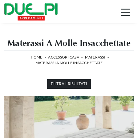
Materassi A Molle Insacchettate
HOME
-
ACCESSORI CASA
-
MATERASSI
-
MATERASSI A MOLLE INSACCHETTATE
FILTRA I RISULTATI