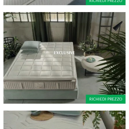
RICHIEDI PREZZO
EXCLUSIVE
RICHIEDI PREZZO