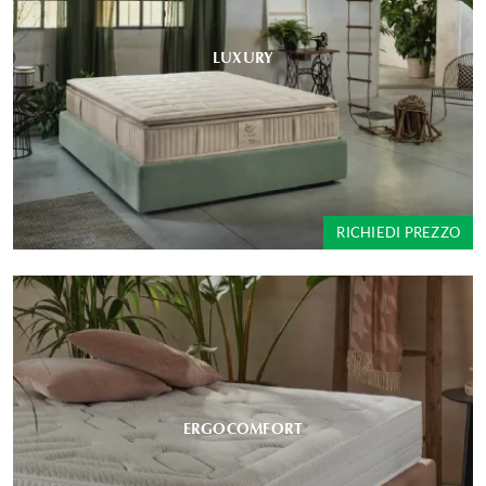
LUXURY
RICHIEDI PREZZO
ERGOCOMFORT