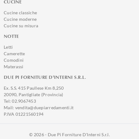
CUCINE
Cucine classiche
Cucine moderne
Cucine su misura
NOTTE
Letti
Camerette
Comodini
Materassi
DUE PI FORNITURE D'INTERNI S.R.L.
Ex. S.S. 415 Paullese Km 8,250
20090, Pantigliate (Provincia)
Tel: 02.9067453
Mail: vendita@duepiarredamenti.it
P.IVA 01221560194
© 2026 - Due Pi Forniture D'Interni S.r.l.