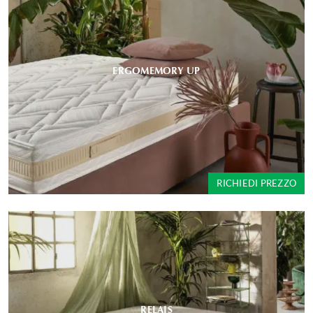
ERGOMEMORY UP
RICHIEDI PREZZO
RELAIS