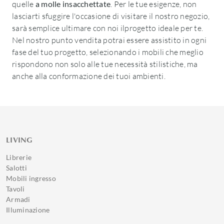
quelle
a molle insacchettate
. Per le tue esigenze, non
lasciarti sfuggire l'occasione di visitare il nostro negozio,
sarà semplice ultimare con noi ilprogetto ideale per te.
Nel nostro punto vendita potrai essere assistito in ogni
fase del tuo progetto, selezionando i mobili che meglio
rispondono non solo alle tue necessità stilistiche, ma
anche alla conformazione dei tuoi ambienti.
LIVING
Librerie
Salotti
Mobili ingresso
Tavoli
Armadi
Illuminazione