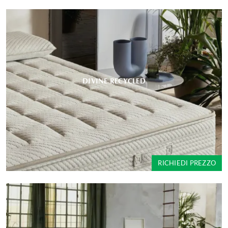
DIVINE RECYCLED
RICHIEDI PREZZO