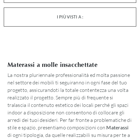
I PIÙ VISTI A :
Materassi a molle insacchettate
La nostra pluriennale professionalità ed molta passione
nel settore dei mobili ti seguiranno in ogni fase del tuo
progetto, assicurandoti la totale contentezza una volta
realizzato il progetto. Sempre più di frequente si
tralascia il contenuto estetico dei locali perché gli spazi
indoor a disposizione non consentono di collocare gli
arredi dei tuoi desideri. Per far fronte a problematiche di
stile e spazio, presentiamo composizioni con
Materassi
di ogni tipologia, da quelle realizzabili su misura per te a