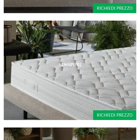
RICHIEDI PREZZO
ALMAPURE
RICHIEDI PREZZO