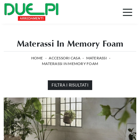
Materassi In Memory Foam
HOME
-
ACCESSORI CASA
-
MATERASSI
-
MATERASSI IN MEMORY FOAM
FILTRA I RISULTATI