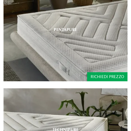
PENTAPURE
RICHIEDI PREZZO
TECHNIPURE