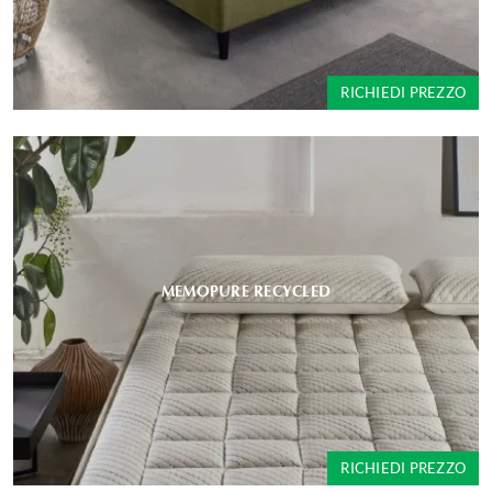
RICHIEDI PREZZO
MEMOPURE RECYCLED
RICHIEDI PREZZO