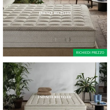
ESSENCE RECYCLED
RICHIEDI PREZZO
INFINITE RECYCLED