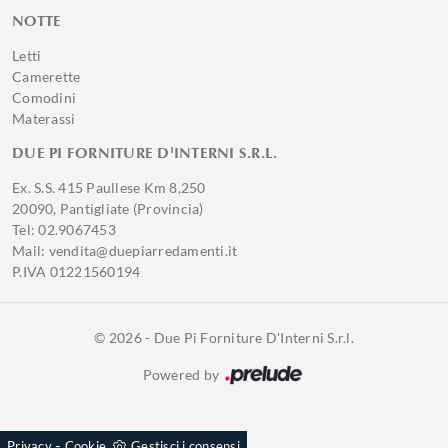
NOTTE
Letti
Camerette
Comodini
Materassi
DUE PI FORNITURE D'INTERNI S.R.L.
Ex. S.S. 415 Paullese Km 8,250
20090, Pantigliate (Provincia)
Tel: 02.9067453
Mail: vendita@duepiarredamenti.it
P.IVA 01221560194
© 2026 - Due Pi Forniture D'Interni S.r.l.
Powered by
-
Privacy
Cookie
Gestisci i consensi