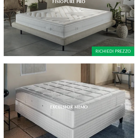
FISIOPURE PRO
RICHIEDI PREZZO
EXCELSIOR MEMO