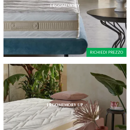
ERGOMEMORY
RICHIEDI PREZZO
ERGOMEMORY UP