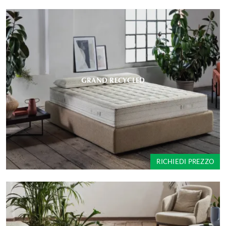
GRAND RECYCLED
RICHIEDI PREZZO