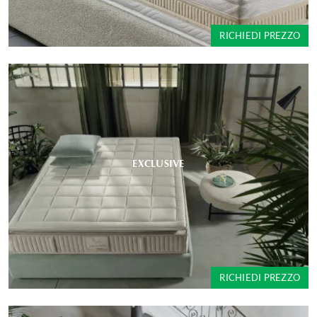
RICHIEDI PREZZO
EXCLUSIVE
RICHIEDI PREZZO