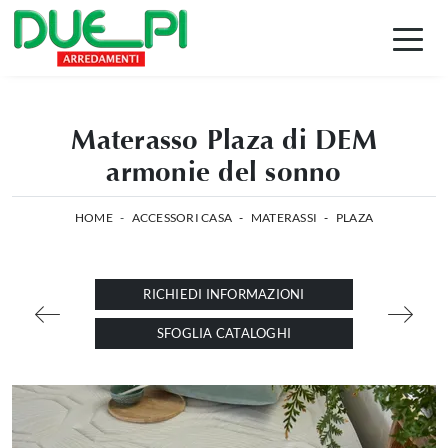
Materasso Plaza di DEM
armonie del sonno
HOME
-
ACCESSORI CASA
-
MATERASSI
-
PLAZA
RICHIEDI INFORMAZIONI
SFOGLIA CATALOGHI