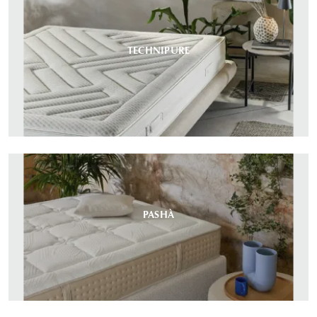
TECHNIPURE
PASHÀ