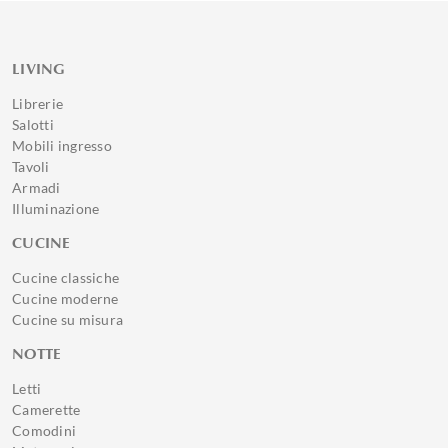
LIVING
Librerie
Salotti
Mobili ingresso
Tavoli
Armadi
Illuminazione
CUCINE
Cucine classiche
Cucine moderne
Cucine su misura
NOTTE
Letti
Camerette
Comodini