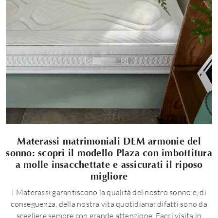
Materassi matrimoniali DEM armonie del
sonno: scopri il modello Plaza con imbottitura
a molle insacchettate e assicurati il riposo
migliore
I Materassi garantiscono la qualità del nostro sonno e, di
conseguenza, della nostra vita quotidiana: difatti sono da
scegliere sempre con grande attenzione. Facci visita in