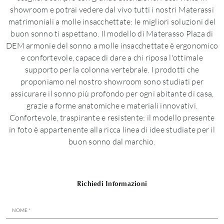
showroom e potrai vedere dal vivo tutti i nostri Materassi
matrimoniali a molle insacchettate: le migliori soluzioni del
buon sonno ti aspettano. Il modello di Materasso Plaza di
DEM armonie del sonno a molle insacchettate è ergonomico
e confortevole, capace di dare a chi riposa l'ottimale
supporto per la colonna vertebrale. I prodotti che
proponiamo nel nostro showroom sono studiati per
assicurare il sonno più profondo per ogni abitante di casa,
grazie a forme anatomiche e materiali innovativi.
Confortevole, traspirante e resistente: il modello presente
in foto è appartenente alla ricca linea di idee studiate per il
buon sonno dal marchio.
Richiedi Informazioni