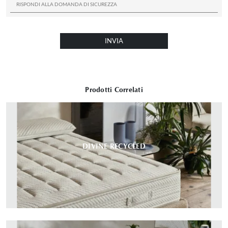
INVIA
Prodotti Correlati
DIVINE RECYCLED